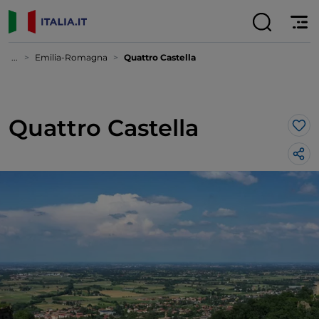
...
Emilia-Romagna
Quattro Castella
Quattro Castella
Lik