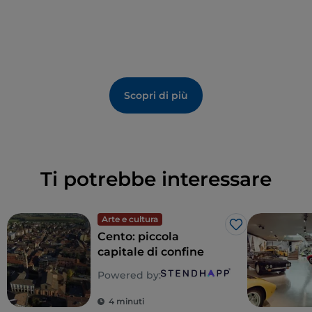
Scopri di più
Ti potrebbe interessare
Arte e cultura
Like
Cento: piccola
capitale di confine
Powered by:
4 minuti