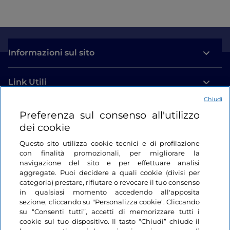
Informazioni sul sito
Link Utili
Chiudi
Login
Preferenza sul consenso all'utilizzo
dei cookie
Restiamo in contatto
Questo sito utilizza cookie tecnici e di profilazione
con finalità promozionali, per migliorare la
navigazione del sito e per effettuare analisi
aggregate. Puoi decidere a quali cookie (divisi per
categoria) prestare, rifiutare o revocare il tuo consenso
in qualsiasi momento accedendo all'apposita
sezione, cliccando su "Personalizza cookie". Cliccando
su “Consenti tutti”, accetti di memorizzare tutti i
cookie sul tuo dispositivo. Il tasto “Chiudi” chiude il