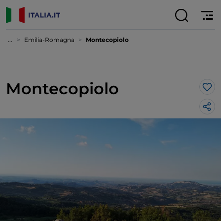
...
Emilia-Romagna
Montecopiolo
Montecopiolo
Lik