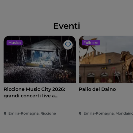
Eventi
Musica
Folklore
Like
Riccione Music City 2026:
Palio del Daino
grandi concerti live a
Piazzale Roma
Emilia-Romagna, Riccione
Emilia-Romagna, Mondain