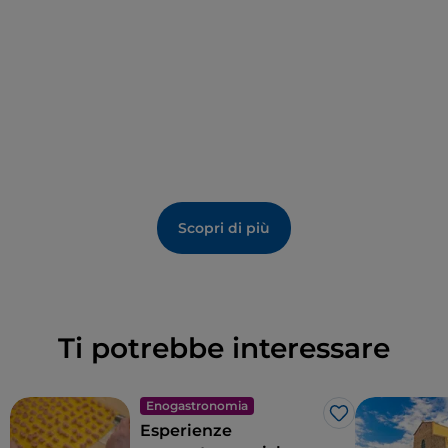
Scopri di più
Ti potrebbe interessare
Enogastronomia
Like
Esperienze