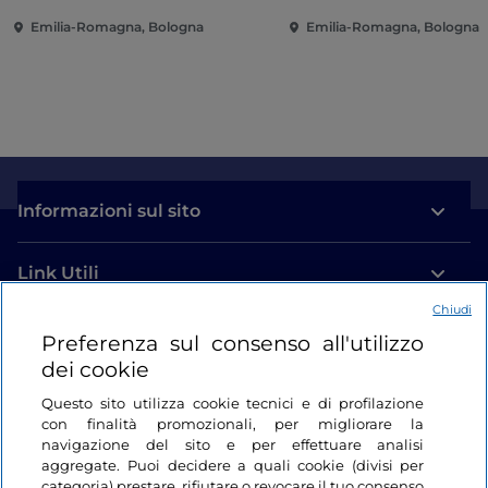
Emilia-Romagna, Bologna
Emilia-Romagna, Bologna
Informazioni sul sito
Link Utili
Chiudi
Login
Preferenza sul consenso all'utilizzo
dei cookie
Restiamo in contatto
Questo sito utilizza cookie tecnici e di profilazione
con finalità promozionali, per migliorare la
navigazione del sito e per effettuare analisi
aggregate. Puoi decidere a quali cookie (divisi per
categoria) prestare, rifiutare o revocare il tuo consenso