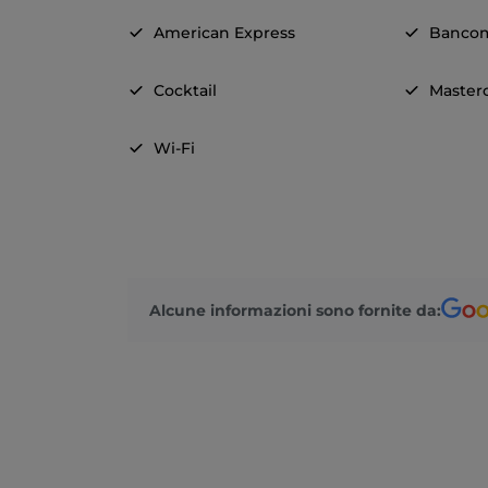
American Express
Banco
Cocktail
Master
Wi-Fi
Alcune informazioni sono fornite da: