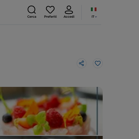
IT
Cerca
Preferiti
Accedi
Like