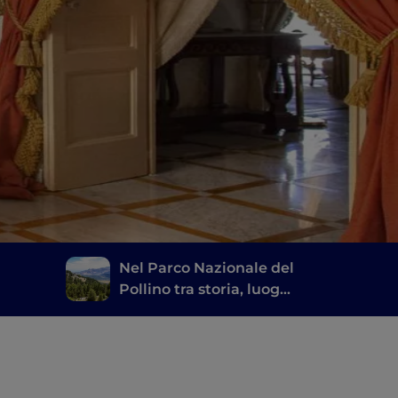
Nel Parco Nazionale del
Pollino tra storia, luoghi
mistici e borghi
arroccati