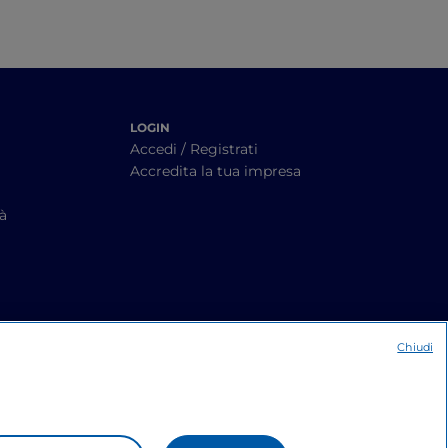
LOGIN
Accedi / Registrati
Accredita la tua impresa
tà
Chiudi