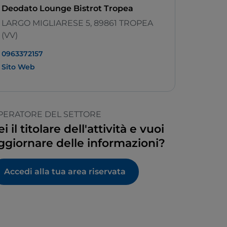
Deodato Lounge Bistrot Tropea
LARGO MIGLIARESE 5, 89861 TROPEA
(VV)
0963372157
Sito Web
PERATORE DEL SETTORE
ei il titolare dell'attività e vuoi
ggiornare delle informazioni?
Accedi alla tua area riservata