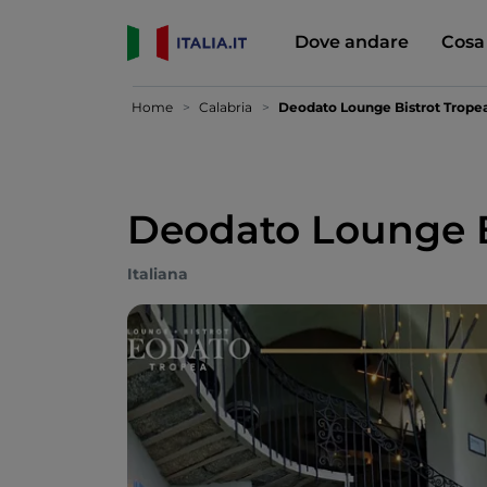
Dove andare
Cosa
Home
Calabria
Deodato Lounge Bistrot Trope
Deodato Lounge B
Italiana