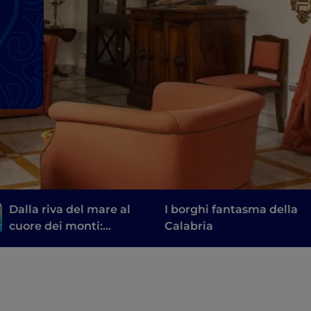
Dalla riva del mare al
I borghi fantasma della
cuore dei monti:
Calabria
Calabria, custode del
tempo