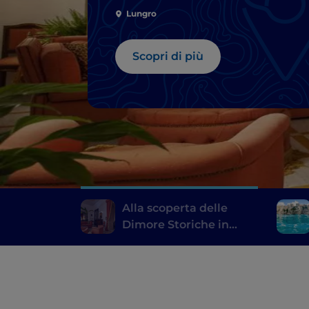
Lungro
Scopri di più
Alla scoperta delle
Dimore Storiche in
Calabria