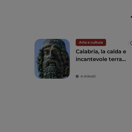
Arte e cultura
Calabria, la calda e
incantevole terra
dei Bronzi di Riace
4 minuti