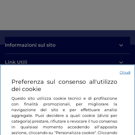
Informazioni sul sito
Link Utili
Chiudi
Login
Preferenza sul consenso all'utilizzo
dei cookie
Restiamo in contatto
Questo sito utilizza cookie tecnici e di profilazione
con finalità promozionali, per migliorare la
navigazione del sito e per effettuare analisi
aggregate. Puoi decidere a quali cookie (divisi per
categoria) prestare, rifiutare o revocare il tuo consenso
in qualsiasi momento accedendo all'apposita
sezione, cliccando su "Personalizza cookie". Cliccando