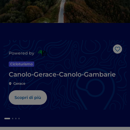
Like
Powered by
Cicloturismo
Canolo-Gerace-Canolo-Gambarie
Gerace
Scopri di più