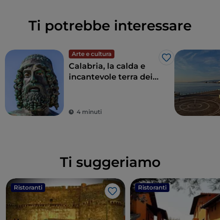
Ti potrebbe interessare
Arte e cultura
Like
Calabria, la calda e
incantevole terra dei
Bronzi di Riace
4 minuti
Ti suggeriamo
Ristoranti
Ristoranti
Like