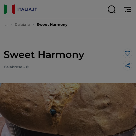
...
Calabria
Sweet Harmony
Sweet Harmony
Lik
Calabrese - €