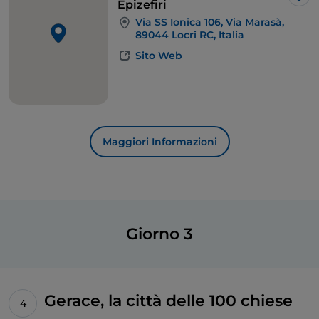
abbandono.
Lik
Epizefiri
Via SS Ionica 106, Via Marasà,
89044 Locri RC, Italia
Sito Web
Maggiori Informazioni
Giorno 3
Gerace, la città delle 100 chiese