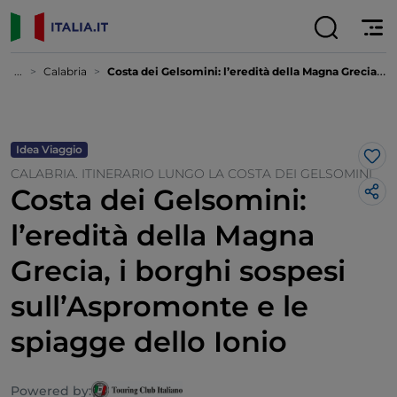
...
Calabria
Costa dei Gelsomini: l’eredità della Magna Grecia, i borghi sospesi sull’Aspromonte e le spiagge dello Ionio
Idea Viaggio
Lik
CALABRIA. ITINERARIO LUNGO LA COSTA DEI GELSOMINI
Costa dei Gelsomini:
l’eredità della Magna
Grecia, i borghi sospesi
sull’Aspromonte e le
spiagge dello Ionio
Powered by: