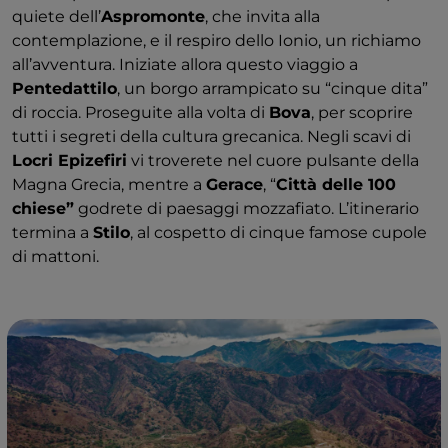
quiete dell’
Aspromonte
, che invita alla
contemplazione, e il respiro dello Ionio, un richiamo
all’avventura. Iniziate allora questo viaggio a
Pentedattilo
, un borgo arrampicato su “cinque dita”
di roccia. Proseguite alla volta di
Bova
, per scoprire
tutti i segreti della cultura grecanica. Negli scavi di
Locri Epizefiri
vi troverete nel cuore pulsante della
Magna Grecia, mentre a
Gerace
, “
Città delle 100
chiese”
godrete di paesaggi mozzafiato. L’itinerario
termina a
Stilo
, al cospetto di cinque famose cupole
di mattoni.