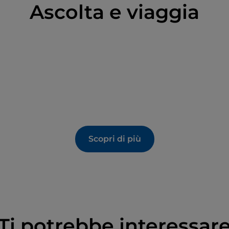
Ascolta e viaggia
Scopri di più
Ti potrebbe interessar