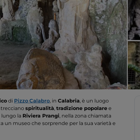
ico
di
Pizzo Calabro
, in
Calabria
, è un luogo
intrecciano
spiritualità
,
tradizione popolare
e
a lungo la
Riviera Prangi
, nella zona chiamata
ita un museo che sorprende per la sua varietà e