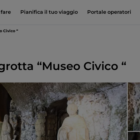
 fare
Pianifica il tuo viaggio
Portale operatori
o Civico “
grotta “Museo Civico “