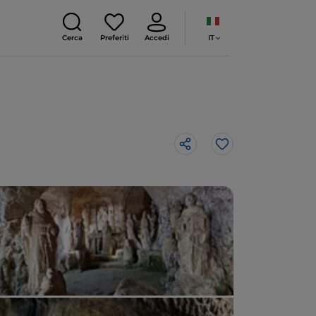
IT
Cerca
Preferiti
Accedi
Like