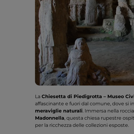
La
Chiesetta di Piedigrotta – Museo Civ
affascinante e fuori dal comune, dove si 
meraviglie naturali
. Immersa nella rocci
Madonnella
, questa chiesa rupestre osp
per la ricchezza delle collezioni esposte.