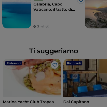
Like
Calabria, Capo
Vaticano: il tratto di
“Costabella”
3 minuti
Ti suggeriamo
Ristoranti
Ristoranti
Like
Marina Yacht Club Tropea
Dal Capitano