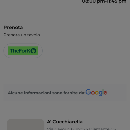
08:00 pm-11:45 pm
Prenota
Prenota un tavolo
Alcune informazioni sono fornite da:
A' Cucchiarella
Via Cavour, 6, 87023 Diamante CS,