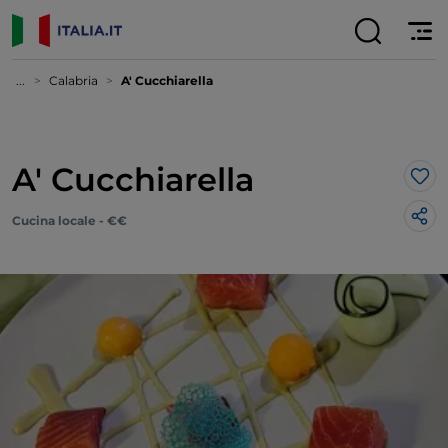
...
Calabria
A' Cucchiarella
A' Cucchiarella
Lik
Cucina locale - €€