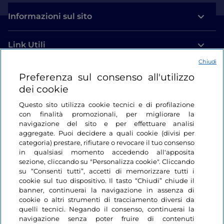
Informazioni sul sito
Link Utili
Chiudi
Login
Preferenza sul consenso all'utilizzo
dei cookie
Restiamo in contatto
Questo sito utilizza cookie tecnici e di profilazione
con finalità promozionali, per migliorare la
navigazione del sito e per effettuare analisi
aggregate. Puoi decidere a quali cookie (divisi per
categoria) prestare, rifiutare o revocare il tuo consenso
in qualsiasi momento accedendo all'apposita
sezione, cliccando su "Personalizza cookie". Cliccando
su “Consenti tutti”, accetti di memorizzare tutti i
cookie sul tuo dispositivo. Il tasto “Chiudi” chiude il
banner, continuerai la navigazione in assenza di
cookie o altri strumenti di tracciamento diversi da
quelli tecnici. Negando il consenso, continuerai la
navigazione senza poter fruire di contenuti