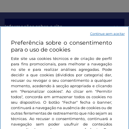
Informações sobre o site
Continue sem aceitar
Preferência sobre o consentimento
Ligações úteis
para o uso de cookies
Este site usa cookies técnicos e de criação de perfil
Iniciar sessão
para fins promocionais, para melhorar a navegação
no site e para realizar análises agregadas. Pode
Mantenha-se em contacto
decidir a que cookies (divididos por categoria) dar,
recusar ou revogar o seu consentimento a qualquer
momento, acedendo à secção apropriada e clicando
em "Personalizar cookies". Ao clicar em "Permitir
todos", concorda em armazenar todos os cookies no
seu dispositivo. O botão "Fechar" fecha o banner;
continuará a navegação na ausência de cookies ou de
outras ferramentas de rastreamento que não sejam as
técnicas. Ao recusar o consentimento, continuará a
navegação sem poder usufruir de conteúdos