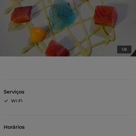
1/8
Serviços
Wi-Fi
Horários