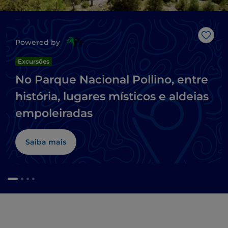
Gost
Powered by
Excursões
No Parque Nacional Pollino, entre
história, lugares místicos e aldeias
empoleiradas
Saiba mais