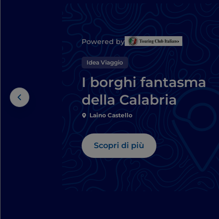
Powered by
Idea Viaggio
I borghi fantasma
della Calabria
Laino Castello
Scopri di più