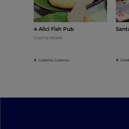
4 Alici Fish Pub
Sant
Cucina locale
Calabria, Cosenza
Cala