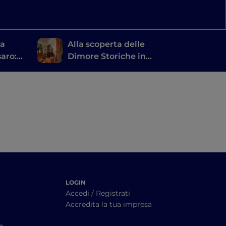
la
Alla scoperta delle
saro:
Dimore Storiche in
teghe
Calabria
LOGIN
Accedi / Registrati
Accredita la tua impresa