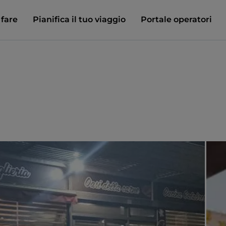
 fare
Pianifica il tuo viaggio
Portale operatori