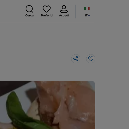
IT
Cerca
Preferiti
Accedi
Like