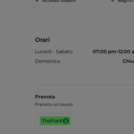
Accesso disabili
Bagno p
Orari
Lunedì - Sabato
07:00 pm-12:00
Domenica
Chiu
Prenota
Prenota un tavolo