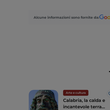
Alcune informazioni sono fornite da:
Arte e cultura
Calabria, la calda e
incantevole terra