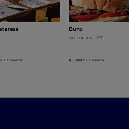
ateresa
Bunx
Americana - €€
bria, Cosenza
Calabria, Cosenza