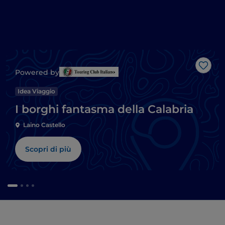
Like
Powered by
Idea Viaggio
I borghi fantasma della Calabria
Laino Castello
Scopri di più