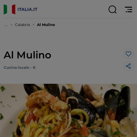
...
Calabria
Al Mulino
Al Mulino
Lik
Cucina locale - €