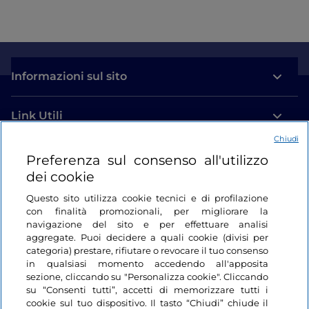
Informazioni sul sito
Link Utili
Chiudi
Login
Preferenza sul consenso all'utilizzo
dei cookie
Restiamo in contatto
Questo sito utilizza cookie tecnici e di profilazione
con finalità promozionali, per migliorare la
navigazione del sito e per effettuare analisi
aggregate. Puoi decidere a quali cookie (divisi per
categoria) prestare, rifiutare o revocare il tuo consenso
in qualsiasi momento accedendo all'apposita
sezione, cliccando su "Personalizza cookie". Cliccando
su “Consenti tutti”, accetti di memorizzare tutti i
cookie sul tuo dispositivo. Il tasto “Chiudi” chiude il