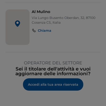
Al Mulino
Via Lungo Busento Oberdan, 32, 87100
Cosenza CS, Italia
Chiama
OPERATORE DEL SETTORE
Sei il titolare dell'attività e vuoi
aggiornare delle informazioni?
Accedi alla tua area riservata