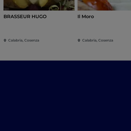
BRASSEUR HUGO
Il Moro
Calabria, Cosenza
Calabria, Cosenza