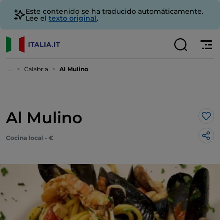
Este contenido se ha traducido automáticamente.
Lee el
texto original
.
...
Calabria
Al Mulino
Al Mulino
Me 
Cocina local - €