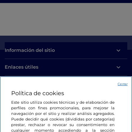
Información del sitio
Enlaces útiles
Acceso
Cerrar
Política de cookies
Estamos en contacto
Este sitio utiliza cookies técnicas y de elaboración de
perfiles con fines promocionales, para mejorar la
navegación por el sitio y realizar análisis agregados.
Puede decidir qué cookies (divididas por categorías)
prestar, rechazar o revocar su consentimiento en
cualquier momento accediendo a la sección