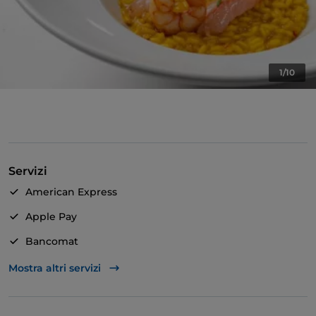
1/10
Servizi
American Express
Apple Pay
Bancomat
Google Pay
Mostra altri servizi
Mastercard
TheFork PAY