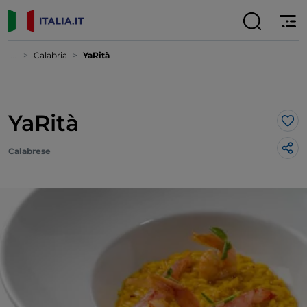
...
Calabria
YaRità
YaRità
Lik
Calabrese