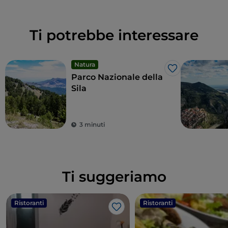
Ti potrebbe interessare
Natura
Like
Parco Nazionale della
Sila
3 minuti
Ti suggeriamo
Ristoranti
Ristoranti
Like