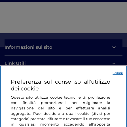
Informazioni sul sito
Link Utili
Chiudi
Login
Preferenza sul consenso all'utilizzo
dei cookie
Restiamo in contatto
Questo sito utilizza cookie tecnici e di profilazione
con finalità promozionali, per migliorare la
navigazione del sito e per effettuare analisi
aggregate. Puoi decidere a quali cookie (divisi per
categoria) prestare, rifiutare o revocare il tuo consenso
in qualsiasi momento accedendo all'apposita