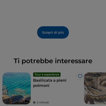
Scopri di più
Ti potrebbe interessare
Tour e esperienze
Like
Basilicata a pieni
polmoni
2 minuti