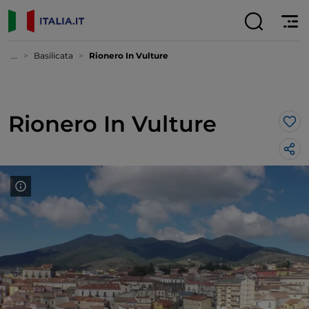
...
Basilicata
Rionero In Vulture
Rionero In Vulture
Lik