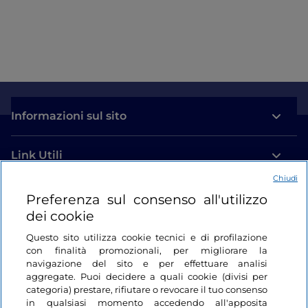
Informazioni sul sito
Link Utili
Chiudi
Login
Preferenza sul consenso all'utilizzo
dei cookie
Restiamo in contatto
Questo sito utilizza cookie tecnici e di profilazione
con finalità promozionali, per migliorare la
navigazione del sito e per effettuare analisi
aggregate. Puoi decidere a quali cookie (divisi per
categoria) prestare, rifiutare o revocare il tuo consenso
in qualsiasi momento accedendo all'apposita