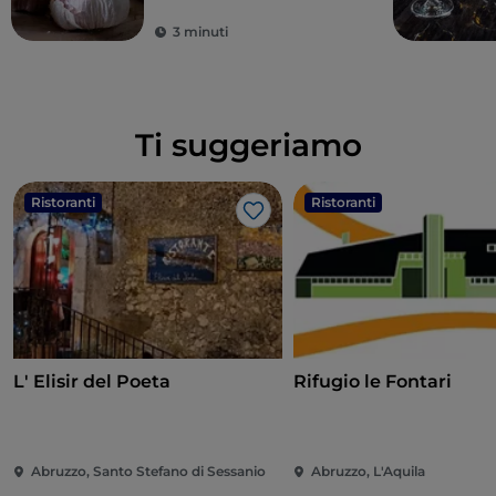
richiesta all’estero
3 minuti
Ti suggeriamo
Ristoranti
Ristoranti
Like
L' Elisir del Poeta
Rifugio le Fontari
Abruzzo, Santo Stefano di Sessanio
Abruzzo, L'Aquila