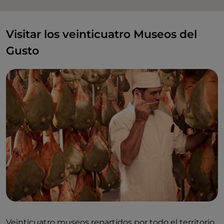
Visitar los veinticuatro Museos del
Gusto
Veinticuatro museos repartidos por todo el territorio