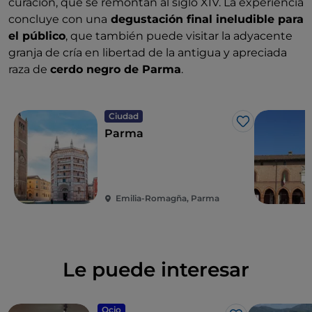
curación, que se remontan al siglo XIV. La experiencia
concluye con una
degustación final ineludible para
el público
, que también puede visitar la adyacente
granja de cría en libertad de la antigua y apreciada
raza de
cerdo negro de Parma
.
Ciudad
Me gusta
Parma
Emilia-Romagña, Parma
Le puede interesar
Ocio