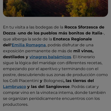
En tu visita a las bodegas de la
Rocca Sforzesca de
Dozza
-
uno de los
pueblos más bonitos de Italia
-,
que alberga la sede de la
Enoteca Regionale
dell'
Emilia Romagna
, podrás disfrutar de una
exposición permanente de más de
mil vinos,
destilados y
vinagres balsámicos
. El itinerario
sigue la lógica del maridaje con diferentes recetas,
empezando por el aperitivo y terminando con el
postre, descubriendo sus zonas de producción como
los Colli Piacentini
y
Bolognesi
, las tierras del
Lambrusco
y las del Sangiovese
. Podrás catar y
comprar vino en la vinoteca interna, donde también
se organizan periódicamente encuentros con los
productores.