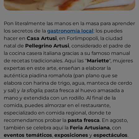
Pon literalmente las manos en la masa para aprender
los secretos de la
gastronomía local
: los puedes
hacer en
Casa Artusi
, en Forlimpopoli, la ciudad
natal de
Pellegrino Artusi
, considerado el padre de
la cocina casera italiana gracias a su famoso manual
de recetas tradicionales. Aquí las "
Mariette
", mujeres
expertas en este arte, enseñan a elaborar la
auténtica piadi
na romañola (pan plano que se
elabora con harina de trigo, agua, manteca de cerdo
y sal) y
la sfoglia
, pasta fresca al huevo amasada a
mano y extendida con un rodillo. Al final de la
comida, puedes almorzar en el restaurante,
especializado en comida regional, donde te
recomendamos probar la
pasta fresca
. En agosto,
también se celebra aquí la
Feria Artusiana
, con
eventos temáticos
,
exposiciones
y
espectáculos
.