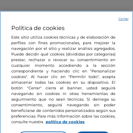
Cerrar
Emilia-Romagna, Imola
Emilia-Romagna, Ferrara
Política de cookies
Este sitio utiliza cookies técnicas y de elaboración de
perfiles con fines promocionales, para mejorar la
navegación por el sitio y realizar análisis agregados.
Puede decidir qué cookies (divididas por categorías)
prestar, rechazar o revocar su consentimiento en
cualquier momento accediendo a la sección
Información del sitio
correspondiente y haciendo clic en "Personalizar
cookies". Al hacer clic en "Permitir todo", acepta
almacenar todas las cookies en su dispositivo. El
Enlaces útiles
botón "Cerrar" cierra el banner, usted seguirá
navegando sin cookies ni otras herramientas de
seguimiento que no sean técnicas. Si deniega su
Acceso
consentimiento, seguirá navegando sin poder
beneficiarse de contenidos personalizados según sus
Estamos en contacto
preferencias. Para más información sobre las cookies,
consulte nuestra
política de cookies