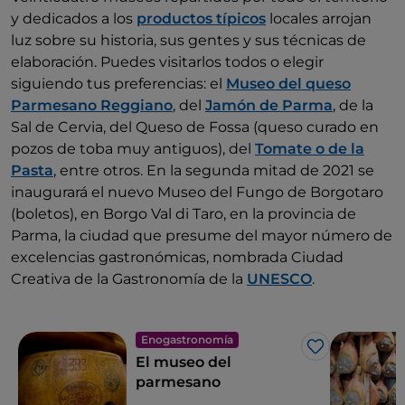
y dedicados a los
productos típicos
locales arrojan
luz sobre su historia, sus gentes y sus técnicas de
elaboración. Puedes visitarlos todos o elegir
siguiendo tus preferencias: el
Museo del queso
Parmesano Reggiano
, del
Jamón de Parma
, de la
Sal de Cervia, del Queso de Fossa (queso curado en
pozos de toba muy antiguos), del
Tomate o de la
Pasta
, entre otros. En la segunda mitad de 2021 se
inaugurará el nuevo Museo del Fungo de Borgotaro
(boletos), en Borgo Val di Taro, en la provincia de
Parma, la ciudad que presume del mayor número de
excelencias gastronómicas, nombrada Ciudad
Creativa de la Gastronomía de la
UNESCO
.
Enogastronomía
Me gusta
El museo del
parmesano