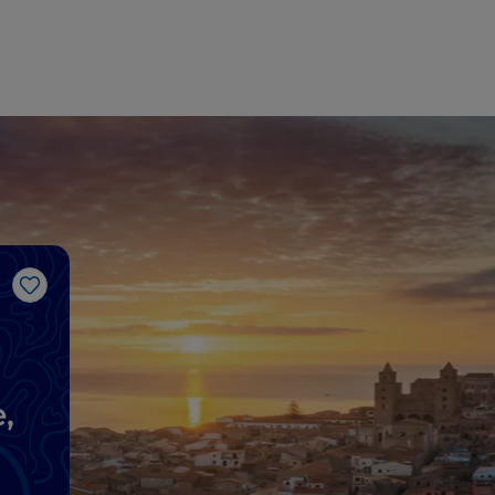
Gosto
,