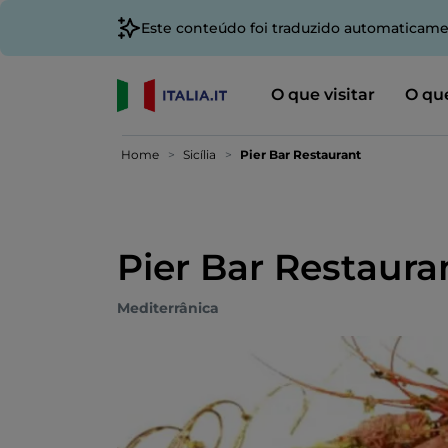
Este conteúdo foi traduzido automaticame
O que visitar
O que
Home
Sicília
Pier Bar Restaurant
Pier Bar Restaura
Mediterrânica