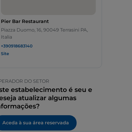
Pier Bar Restaurant
Piazza Duomo, 16, 90049 Terrasini PA,
Italia
+390918683140
Site
PERADOR DO SETOR
ste estabelecimento é seu e
eseja atualizar algumas
nformações?
Aceda à sua área reservada