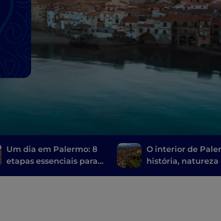
e
Um dia em Palermo: 8
O interior de Pale
etapas essenciais para
história, natureza
descobrir a cidade
tradição na Sicília
autêntica