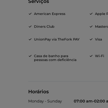
Serviços
American Express
Apple 
Diners Club
Master
UnionPay via TheFork PAY
Visa
Casa de banho para
Wi-Fi
pessoas com deficiência
Horários
Monday - Sunday
07:00 am-02:00