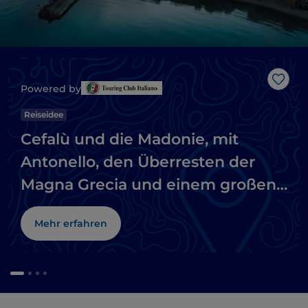
Like
Powered by
Reiseidee
Cefalù und die Madonie, mit
Antonello, den Überresten der
Magna Grecia und einem großen
Naturpark
Mehr erfahren