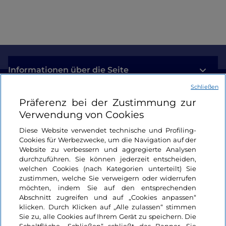
Informationen über die Seite
Schließen
Nützliche Links
Präferenz bei der Zustimmung zur
Verwendung von Cookies
Login
Diese Website verwendet technische und Profiling-
Cookies für Werbezwecke, um die Navigation auf der
Bleiben wir in Kontakt
Website zu verbessern und aggregierte Analysen
durchzuführen. Sie können jederzeit entscheiden,
welchen Cookies (nach Kategorien unterteilt) Sie
zustimmen, welche Sie verweigern oder widerrufen
möchten, indem Sie auf den entsprechenden
Abschnitt zugreifen und auf „Cookies anpassen“
klicken. Durch Klicken auf „Alle zulassen“ stimmen
Sie zu, alle Cookies auf Ihrem Gerät zu speichern. Die