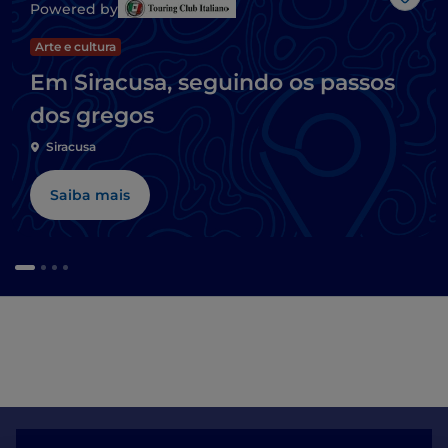
Gost
Powered by
Arte e cultura
Em Siracusa, seguindo os passos
dos gregos
Siracusa
Saiba mais