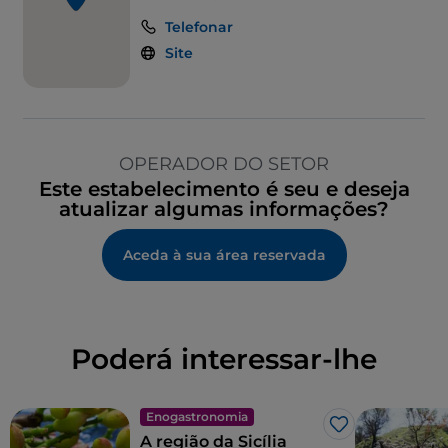
Telefonar
Site
OPERADOR DO SETOR
Este estabelecimento é seu e deseja
atualizar algumas informações?
Aceda à sua área reservada
Poderá interessar-lhe
Enogastronomia
Gosto
A região da Sicília