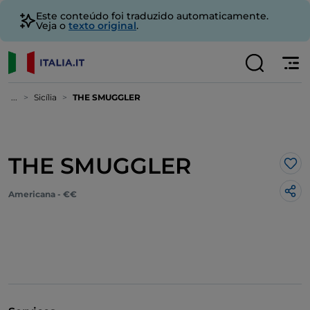
Este conteúdo foi traduzido automaticamente.
Veja o
texto original
.
...
Sicília
THE SMUGGLER
THE SMUGGLER
Gos
Americana - €€