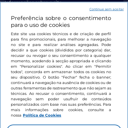
Informações sobre o site
Continue sem aceitar
Preferência sobre o consentimento
Ligações úteis
para o uso de cookies
Este site usa cookies técnicos e de criação de perfil
Iniciar sessão
para fins promocionais, para melhorar a navegação
no site e para realizar análises agregadas. Pode
Mantenha-se em contacto
decidir a que cookies (divididos por categoria) dar,
recusar ou revogar o seu consentimento a qualquer
momento, acedendo à secção apropriada e clicando
em "Personalizar cookies". Ao clicar em "Permitir
todos", concorda em armazenar todos os cookies no
seu dispositivo. O botão "Fechar" fecha o banner;
continuará a navegação na ausência de cookies ou de
outras ferramentas de rastreamento que não sejam as
técnicas. Ao recusar o consentimento, continuará a
navegação sem poder usufruir de conteúdos
personalizados com base nas suas preferências. Para
mais informações sobre cookies, consulte a
nossa
Política de Cookies