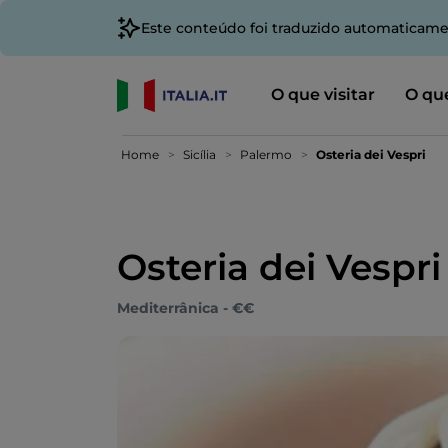
Este conteúdo foi traduzido automaticame
O que visitar
O que
Home
Sicília
Palermo
Osteria dei Vespri
Osteria dei Vespri
Mediterrânica - €€