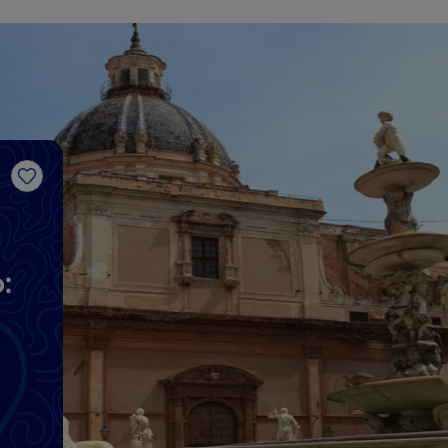
Gosto
: