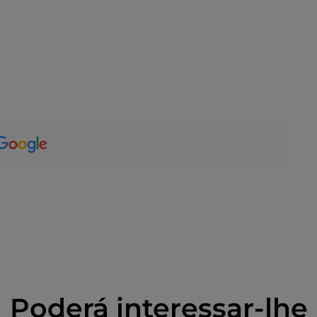
Poderá interessar-lhe