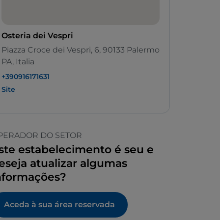
Osteria dei Vespri
Piazza Croce dei Vespri, 6, 90133 Palermo
PA, Italia
+390916171631
Site
PERADOR DO SETOR
ste estabelecimento é seu e
eseja atualizar algumas
nformações?
Aceda à sua área reservada