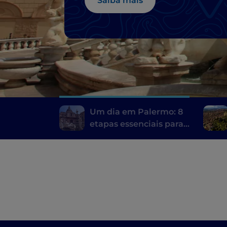
Saiba mais
Um dia em Palermo: 8
etapas essenciais para
descobrir a cidade