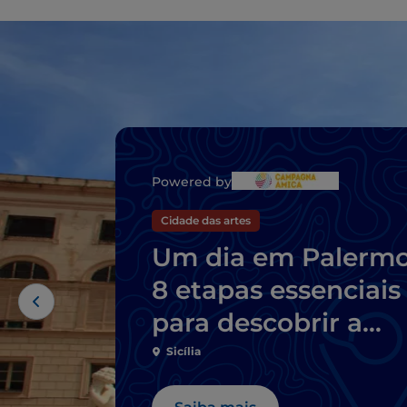
Powered by
Cidade das artes
Um dia em Palermo
8 etapas essenciais
para descobrir a
cidade
Sicília