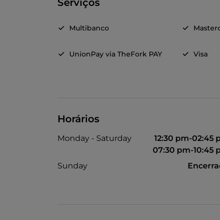
Serviços
Multibanco
Master
UnionPay via TheFork PAY
Visa
Horários
Monday - Saturday
12:30 pm-02:45
07:30 pm-10:45
Sunday
Encerr