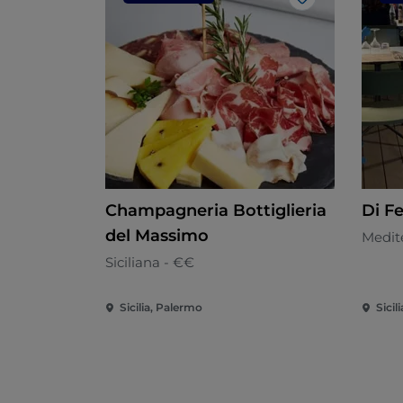
Gosto
Champagneria Bottiglieria
Di Fe
del Massimo
Medit
Siciliana - €€
Sicilia, Palermo
Sicil