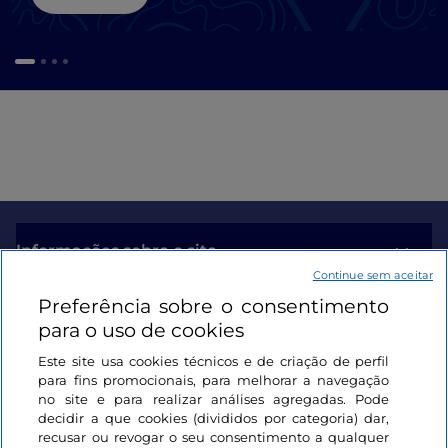
Informações sobre o site
Continue sem aceitar
Preferência sobre o consentimento
Ligações úteis
para o uso de cookies
Este site usa cookies técnicos e de criação de perfil
Iniciar sessão
para fins promocionais, para melhorar a navegação
no site e para realizar análises agregadas. Pode
Mantenha-se em contacto
decidir a que cookies (divididos por categoria) dar,
recusar ou revogar o seu consentimento a qualquer