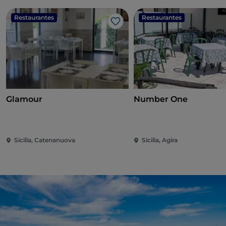
Restaurantes
Restaurantes
Gosto
Glamour
Number One
Sicilia, Catenanuova
Sicilia, Agira