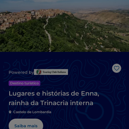
Gost
Powered by
Destino turístico
Lugares e histórias de Enna,
rainha da Trinacria interna
Castelo de Lombardia
Saiba mais