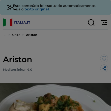
Este conteúdo foi traduzido automaticamente.
Veja o
texto original
.
...
Sicília
Ariston
Ariston
Gos
Mediterrânica - €€