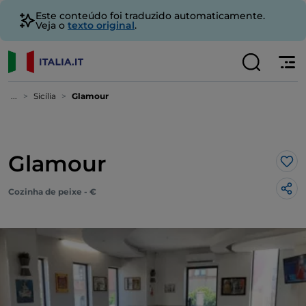
Este conteúdo foi traduzido automaticamente.
Veja o
texto original
.
...
Sicília
Glamour
Glamour
Gos
Cozinha de peixe - €