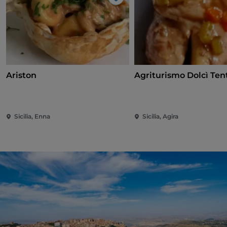
Gosto
Ariston
Agriturismo Dolcì Ten
Sicilia, Enna
Sicilia, Agira