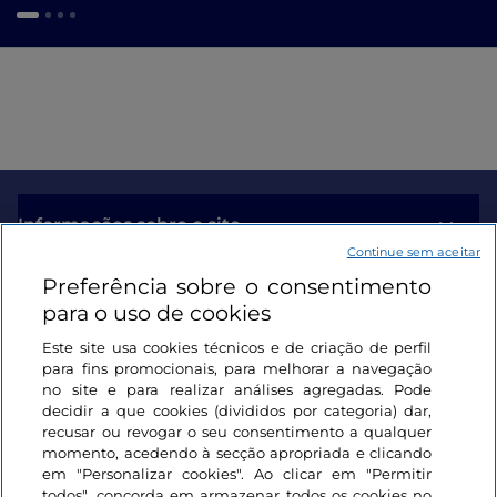
Informações sobre o site
Continue sem aceitar
Preferência sobre o consentimento
Ligações úteis
para o uso de cookies
Este site usa cookies técnicos e de criação de perfil
Iniciar sessão
para fins promocionais, para melhorar a navegação
no site e para realizar análises agregadas. Pode
Mantenha-se em contacto
decidir a que cookies (divididos por categoria) dar,
recusar ou revogar o seu consentimento a qualquer
momento, acedendo à secção apropriada e clicando
em "Personalizar cookies". Ao clicar em "Permitir
todos", concorda em armazenar todos os cookies no