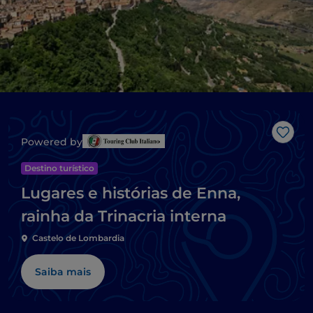
Gost
Powered by
Destino turístico
Lugares e histórias de Enna,
rainha da Trinacria interna
Castelo de Lombardia
Saiba mais