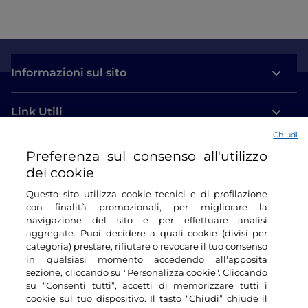
Informazioni sul sito
Link Utili
Chiudi
Login
Preferenza sul consenso all'utilizzo
dei cookie
Restiamo in contatto
Questo sito utilizza cookie tecnici e di profilazione
con finalità promozionali, per migliorare la
navigazione del sito e per effettuare analisi
aggregate. Puoi decidere a quali cookie (divisi per
categoria) prestare, rifiutare o revocare il tuo consenso
in qualsiasi momento accedendo all'apposita
sezione, cliccando su "Personalizza cookie". Cliccando
su “Consenti tutti”, accetti di memorizzare tutti i
cookie sul tuo dispositivo. Il tasto “Chiudi” chiude il