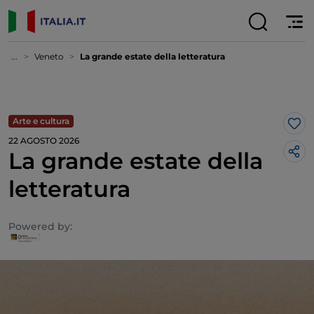
...
Veneto
La grande estate della letteratura
Arte e cultura
Lik
22 AGOSTO 2026
La grande estate della
letteratura
Powered by: