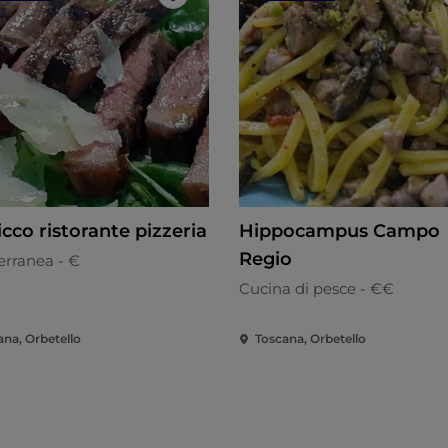
Like
cco ristorante pizzeria
Hippocampus Campo
Regio
erranea - €
Cucina di pesce - €€
ana, Orbetello
Toscana, Orbetello