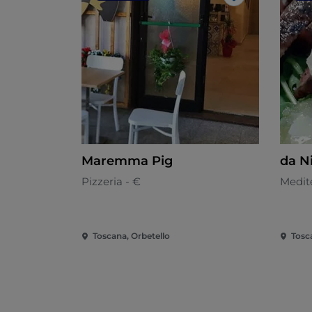
Like
Maremma Pig
da Ni
Pizzeria - €
Medit
Toscana, Orbetello
Tosc