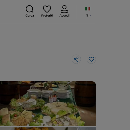
IT
Cerca
Preferiti
Accedi
Like