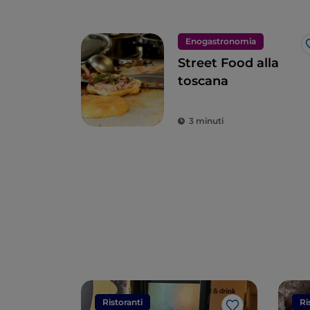
Enogastronomia
Street Food alla
toscana
3 minuti
Ristoranti
Ri