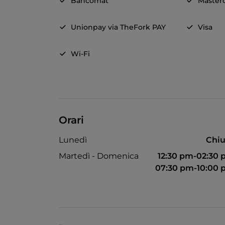
Bancomat
Master
Unionpay via TheFork PAY
Visa
Wi-Fi
Orari
Lunedì
Chiu
Martedì - Domenica
12:30 pm-02:30
07:30 pm-10:00