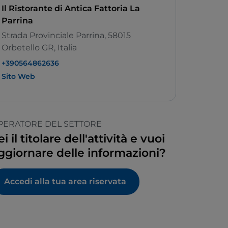
Il Ristorante di Antica Fattoria La
Parrina
Strada Provinciale Parrina, 58015
Orbetello GR, Italia
+390564862636
Sito Web
PERATORE DEL SETTORE
ei il titolare dell'attività e vuoi
ggiornare delle informazioni?
Accedi alla tua area riservata