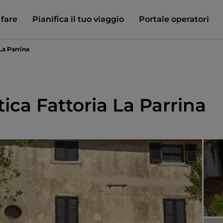
 fare
Pianifica il tuo viaggio
Portale operatori
 La Parrina
tica Fattoria La Parrina