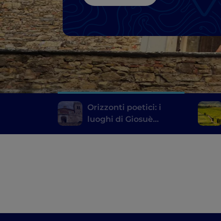
Orizzonti poetici: i
luoghi di Giosuè
Carducci in Toscana