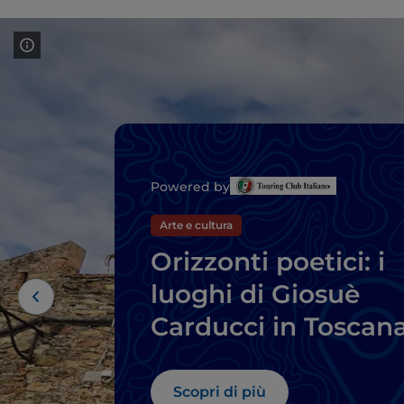
Powered by
Arte e cultura
Orizzonti poetici: i
luoghi di Giosuè
Carducci in Toscan
Scopri di più