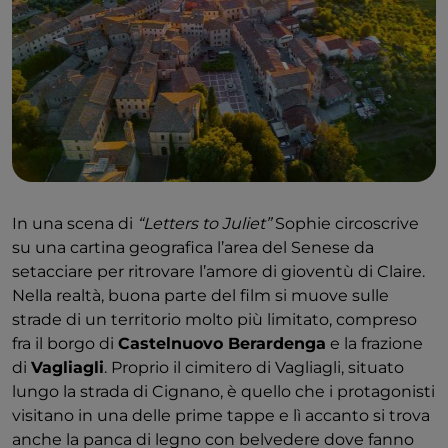
In una scena di
“Letters to Juliet”
Sophie circoscrive
su una cartina geografica l’area del Senese da
setacciare per ritrovare l’amore di gioventù di Claire.
Nella realtà, buona parte del film si muove sulle
strade di un territorio molto più limitato, compreso
fra il borgo di
Castelnuovo Berardenga
e la frazione
di
Vagliagli
. Proprio il cimitero di Vagliagli, situato
lungo la strada di Cignano, è quello che i protagonisti
visitano in una delle prime tappe e lì accanto si trova
anche la panca di legno con belvedere dove fanno