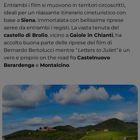
Entrambi i film si muovono in territori circoscritti,
ideali per un rilassante itinerario cineturistico con
base a
Siena
, immortalata con bellissime riprese
aeree da entrambi i registi. La vasta tenuta del
castello di Brolio
, vicino a
Gaiole in Chianti
, ha
accolto buona parte delle riprese del film di
Bernardo Bertolucci mentre “
Letters to Juliet”
è un
vero e proprio on the road fra
Castelnuovo
Berardenga
e
Montalcino
.