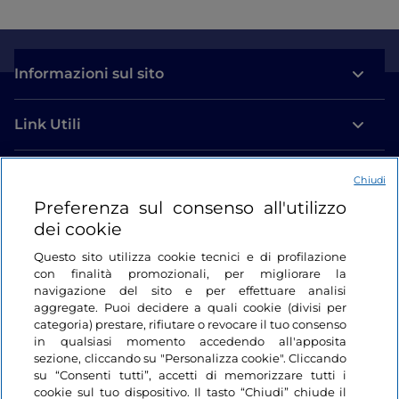
Informazioni sul sito
Link Utili
Login
Chiudi
Preferenza sul consenso all'utilizzo
Restiamo in contatto
dei cookie
Questo sito utilizza cookie tecnici e di profilazione
con finalità promozionali, per migliorare la
navigazione del sito e per effettuare analisi
aggregate. Puoi decidere a quali cookie (divisi per
categoria) prestare, rifiutare o revocare il tuo consenso
in qualsiasi momento accedendo all'apposita
sezione, cliccando su "Personalizza cookie". Cliccando
su “Consenti tutti”, accetti di memorizzare tutti i
cookie sul tuo dispositivo. Il tasto “Chiudi” chiude il