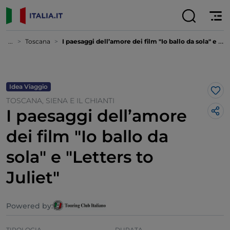
...
Toscana
I paesaggi dell’amore dei film "Io ballo da sola" e "Letters to Juliet"
Idea Viaggio
Lik
TOSCANA, SIENA E IL CHIANTI
I paesaggi dell’amore
dei film "Io ballo da
sola" e "Letters to
Juliet"
Powered by:
TIPOLOGIA
DURATA