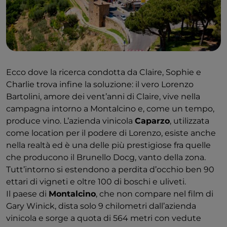
Ecco dove la ricerca condotta da Claire, Sophie e
Charlie trova infine la soluzione: il vero Lorenzo
Bartolini, amore dei vent’anni di Claire, vive nella
campagna intorno a Montalcino e, come un tempo,
produce vino. L’azienda vinicola
Caparzo
, utilizzata
come location per il podere di Lorenzo, esiste anche
nella realtà ed è una delle più prestigiose fra quelle
che producono il Brunello Docg, vanto della zona.
Tutt’intorno si estendono a perdita d’occhio ben 90
ettari di vigneti e oltre 100 di boschi e uliveti.
Il paese di
Montalcino
, che non compare nel film di
Gary Winick, dista solo 9 chilometri dall’azienda
vinicola e sorge a quota di 564 metri con vedute