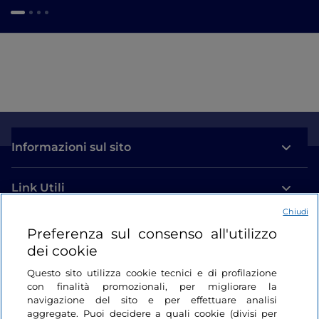
Informazioni sul sito
Link Utili
Chiudi
Login
Preferenza sul consenso all'utilizzo
dei cookie
Restiamo in contatto
Questo sito utilizza cookie tecnici e di profilazione
con finalità promozionali, per migliorare la
navigazione del sito e per effettuare analisi
aggregate. Puoi decidere a quali cookie (divisi per