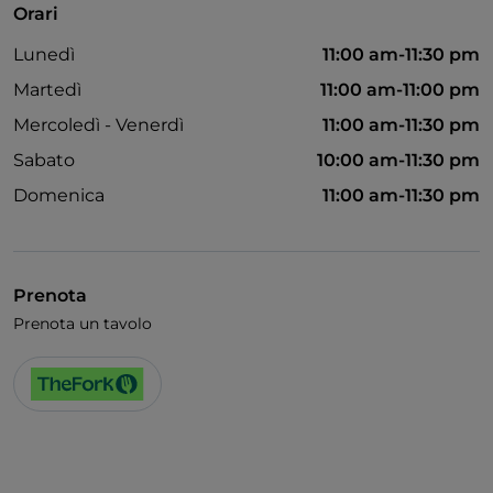
Orari
Accesso disabili
Lunedì
11:00 am-11:30 pm
Animali ammessi
Martedì
11:00 am-11:00 pm
Bagno per disabili
Mercoledì - Venerdì
11:00 am-11:30 pm
Si parla inglese
Sabato
10:00 am-11:30 pm
Domenica
11:00 am-11:30 pm
Prenota
Prenota un tavolo