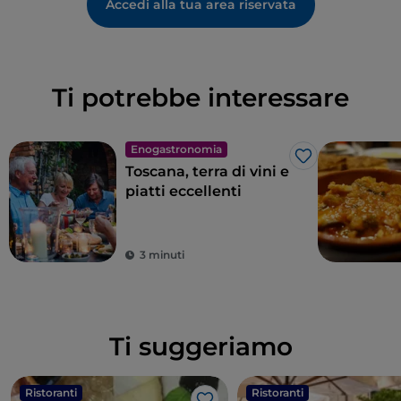
Accedi alla tua area riservata
Ti potrebbe interessare
Enogastronomia
Like
Toscana, terra di vini e
piatti eccellenti
3 minuti
Ti suggeriamo
Ristoranti
Ristoranti