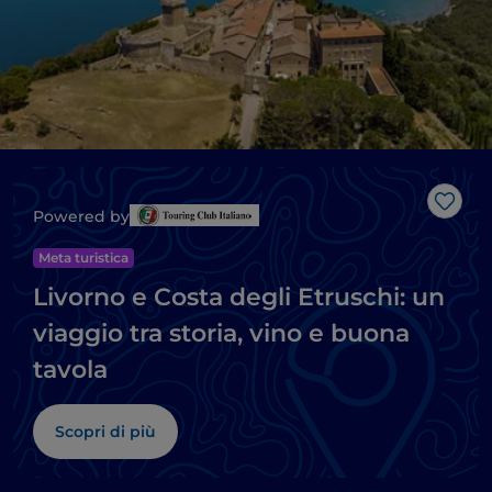
Like
Powered by
Meta turistica
Livorno e Costa degli Etruschi: un
viaggio tra storia, vino e buona
tavola
Scopri di più