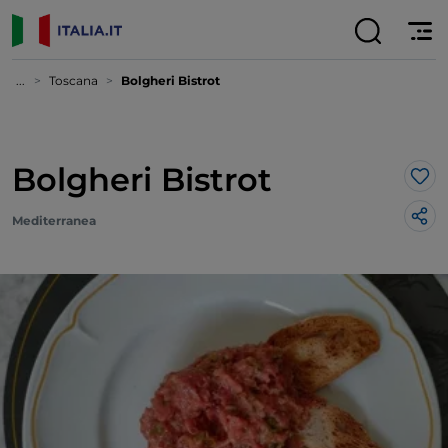
...
Toscana
Bolgheri Bistrot
Bolgheri Bistrot
Lik
Mediterranea