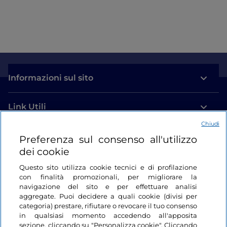
Informazioni sul sito
Link Utili
Chiudi
Login
Preferenza sul consenso all'utilizzo
dei cookie
Restiamo in contatto
Questo sito utilizza cookie tecnici e di profilazione
con finalità promozionali, per migliorare la
navigazione del sito e per effettuare analisi
aggregate. Puoi decidere a quali cookie (divisi per
categoria) prestare, rifiutare o revocare il tuo consenso
in qualsiasi momento accedendo all'apposita
sezione, cliccando su "Personalizza cookie". Cliccando