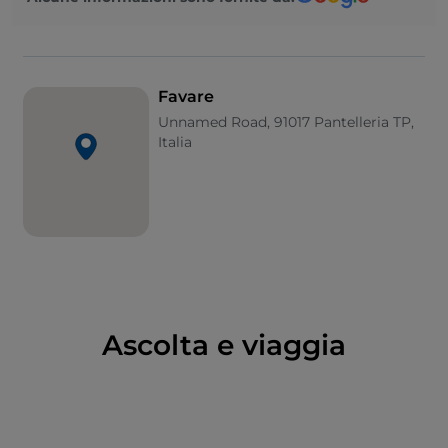
Favare
Unnamed Road, 91017 Pantelleria TP,
Italia
Ascolta e viaggia