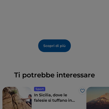
Scopri di più
Ti potrebbe interessare
Sport
Like
In Sicilia, dove le
falesie si tuffano in
mare