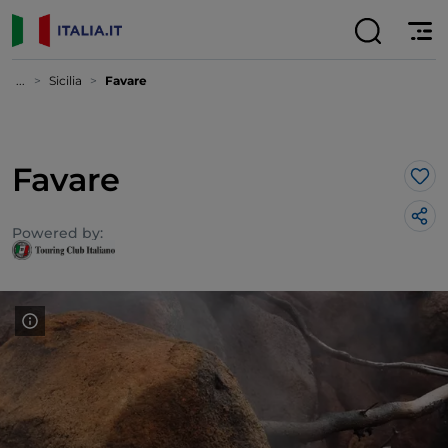
...
Sicilia
Favare
Favare
Lik
Powered by: