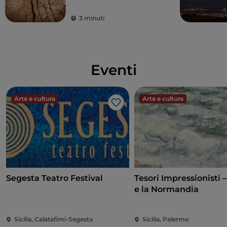
3 minuti
Eventi
Arte e cultura
Arte e cultura
Like
Segesta Teatro Festival
Tesori Impressionisti 
e la Normandia
Sicilia, Calatafimi-Segesta
Sicilia, Palermo