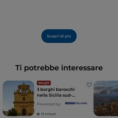
Scopri di più
Ti potrebbe interessare
Borghi
Like
3 borghi barocchi
nella Sicilia sud-
orientale
Powered by:
13 minuti