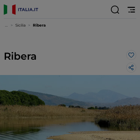
...
Sicilia
Ribera
Ribera
Lik