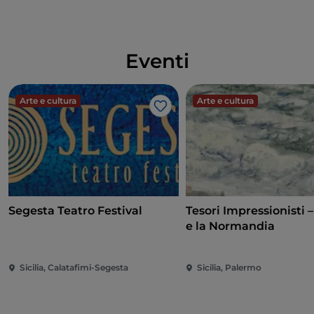
Eventi
Arte e cultura
Arte e cultura
Like
Segesta Teatro Festival
Tesori Impressionisti 
e la Normandia
Sicilia, Calatafimi-Segesta
Sicilia, Palermo