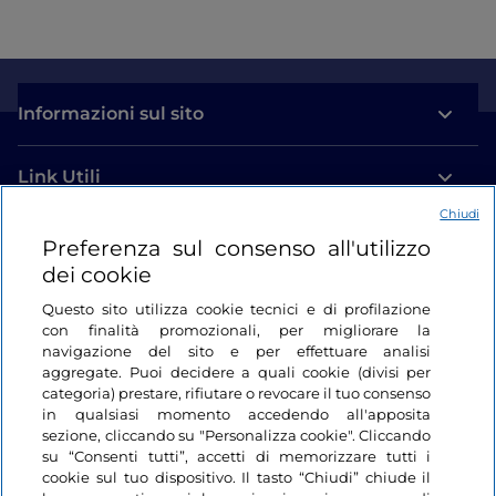
Informazioni sul sito
Link Utili
Chiudi
Login
Preferenza sul consenso all'utilizzo
dei cookie
Restiamo in contatto
Questo sito utilizza cookie tecnici e di profilazione
con finalità promozionali, per migliorare la
navigazione del sito e per effettuare analisi
aggregate. Puoi decidere a quali cookie (divisi per
categoria) prestare, rifiutare o revocare il tuo consenso
in qualsiasi momento accedendo all'apposita
sezione, cliccando su "Personalizza cookie". Cliccando
su “Consenti tutti”, accetti di memorizzare tutti i
cookie sul tuo dispositivo. Il tasto “Chiudi” chiude il