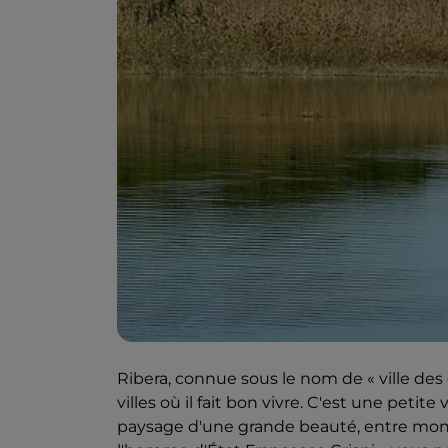
Ribera, connue sous le nom de « ville des o
villes où il fait bon vivre. C'est une pet
paysage d'une grande beauté, entre monta