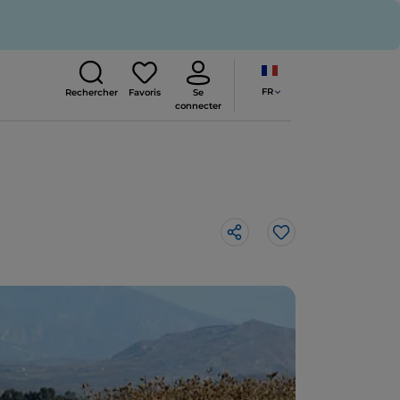
FR
Rechercher
Favoris
Se
connecter
J’aime