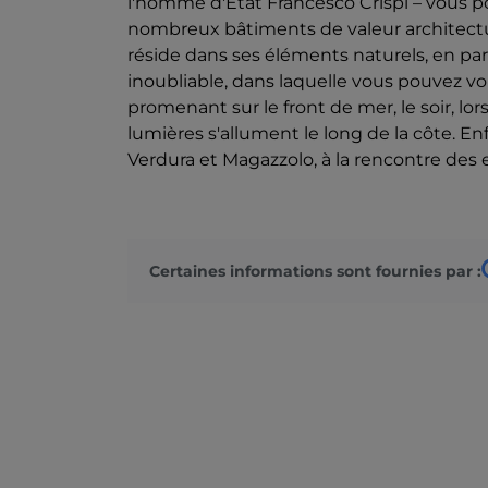
l'homme d'État Francesco Crispi – vous pou
nombreux bâtiments de valeur architectural
réside dans ses éléments naturels, en par
inoubliable, dans laquelle vous pouvez 
promenant sur le front de mer, le soir, l
lumières s'allument le long de la côte. Enf
Verdura et Magazzolo, à la rencontre des
Certaines informations sont fournies par :