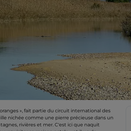
ranges », fait partie du circuit international des
ite ville nichée comme une pierre précieuse dans un
gnes, rivières et mer. C'est ici que naquit