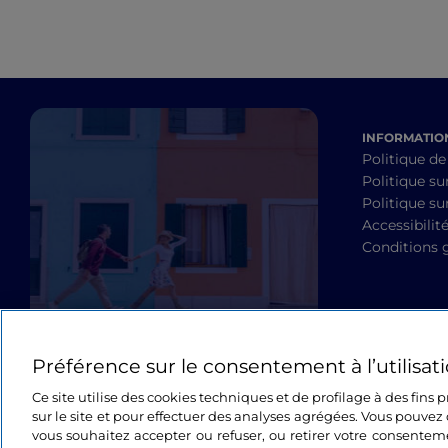
INFORMATION
Politique de
Politique su
Politique sur
Accessibilit
Conditions 
Préférence sur le consentement à l’utilisat
Ce site utilise des cookies techniques et de profilage à des fins
sur le site et pour effectuer des analyses agrégées. Vous pouvez 
vous souhaitez accepter ou refuser, ou retirer votre consente