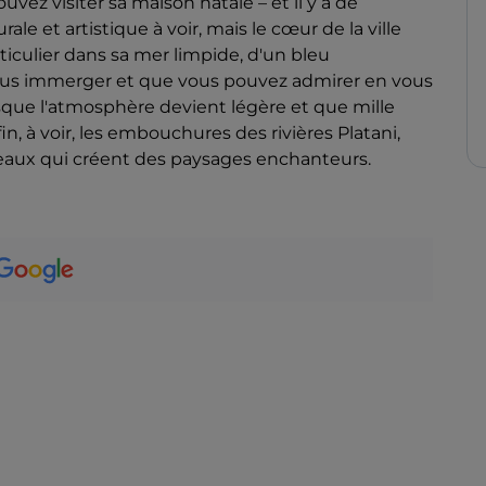
vez visiter sa maison natale – et il y a de
e et artistique à voir, mais le cœur de la ville
ticulier dans sa mer limpide, d'un bleu
vous immerger et que vous pouvez admirer en vous
orsque l'atmosphère devient légère et que mille
in, à voir, les embouchures des rivières Platani,
 eaux qui créent des paysages enchanteurs.