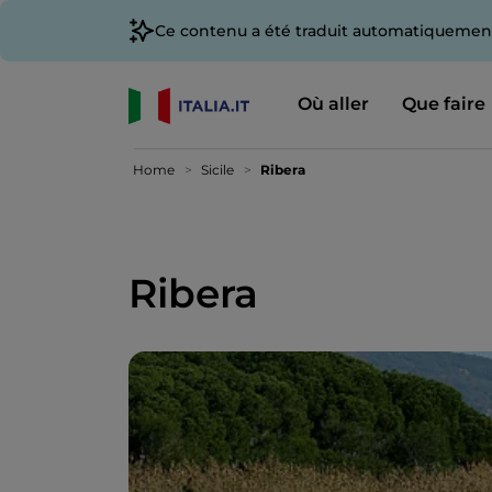
Ce contenu a été traduit automatiquement
Où aller
Que faire
Home
Sicile
Ribera
Ribera