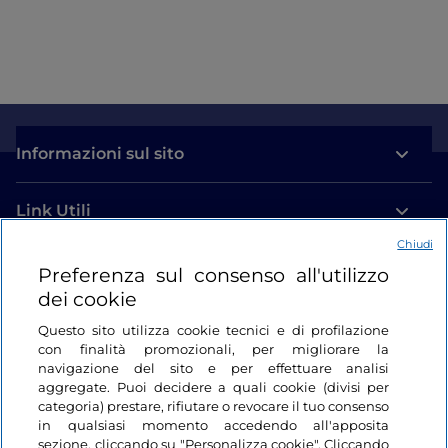
Informazioni sul sito
Link Utili
Chiudi
Login
Preferenza sul consenso all'utilizzo
dei cookie
Restiamo in contatto
Questo sito utilizza cookie tecnici e di profilazione
con finalità promozionali, per migliorare la
navigazione del sito e per effettuare analisi
aggregate. Puoi decidere a quali cookie (divisi per
categoria) prestare, rifiutare o revocare il tuo consenso
in qualsiasi momento accedendo all'apposita
sezione, cliccando su "Personalizza cookie". Cliccando