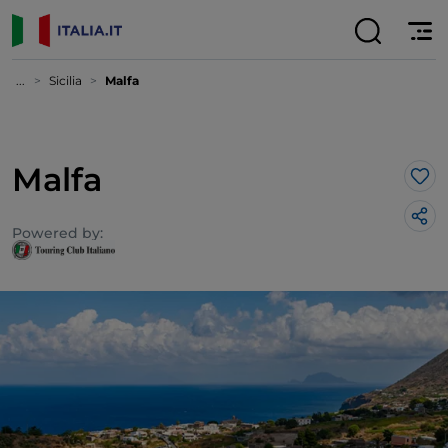
...
Sicilia
Malfa
Malfa
Lik
Powered by: