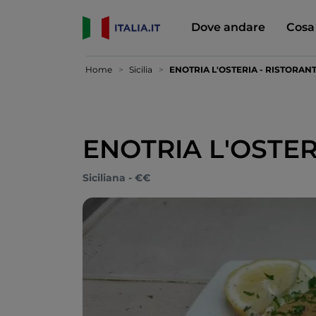
Dove andare
Cosa
Home
Sicilia
ENOTRIA L'OSTERIA - RISTORAN
ENOTRIA L'OSTER
Siciliana - €€