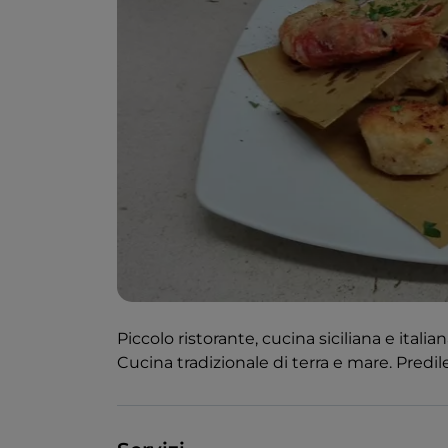
Piccolo ristorante, cucina siciliana e itali
Cucina tradizionale di terra e mare. Predil