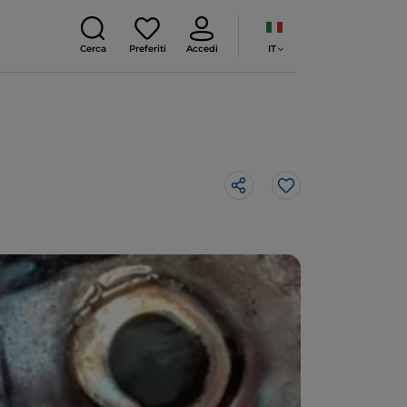
IT
Cerca
Preferiti
Accedi
Like