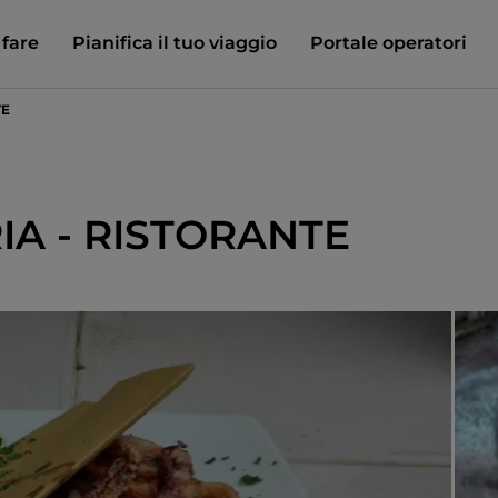
 fare
Pianifica il tuo viaggio
Portale operatori
TE
IA - RISTORANTE