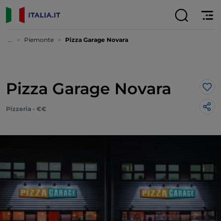
...
Piemonte
Pizza Garage Novara
Pizza Garage Novara
Lik
Pizzeria - €€