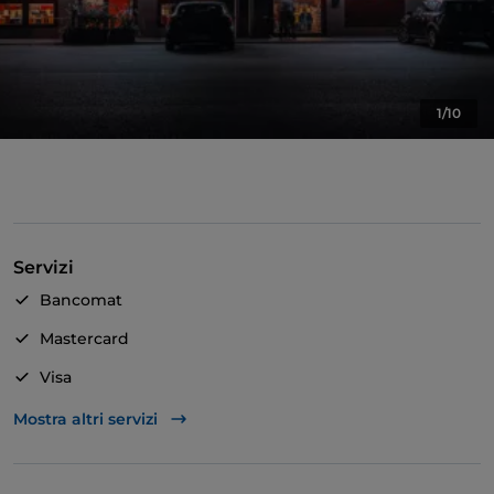
1/10
Servizi
Bancomat
Mastercard
Visa
Accesso disabili
Mostra altri servizi
Animali ammessi
Si parla inglese