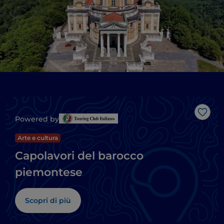
Like
Powered by
Arte e cultura
Capolavori del barocco
piemontese
Scopri di più