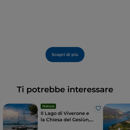
Scopri di più
Ti potrebbe interessare
Natura
Like
Il Lago di Viverone e
la Chiesa del Gesiùn,
perle della via