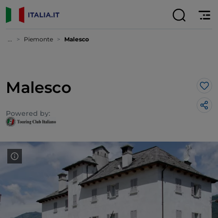
...
Piemonte
Malesco
Malesco
Lik
Powered by: