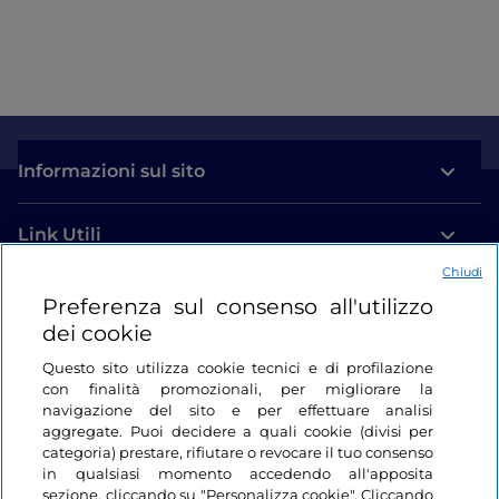
Informazioni sul sito
Link Utili
Chiudi
Login
Preferenza sul consenso all'utilizzo
dei cookie
Restiamo in contatto
Questo sito utilizza cookie tecnici e di profilazione
con finalità promozionali, per migliorare la
navigazione del sito e per effettuare analisi
aggregate. Puoi decidere a quali cookie (divisi per
categoria) prestare, rifiutare o revocare il tuo consenso
in qualsiasi momento accedendo all'apposita
sezione, cliccando su "Personalizza cookie". Cliccando