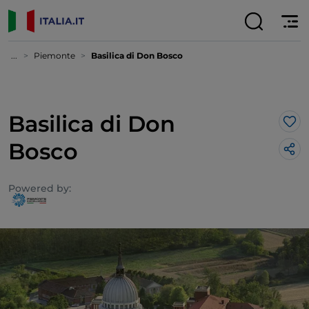
...
Piemonte
Basilica di Don Bosco
Basilica di Don
Lik
Bosco
Powered by: