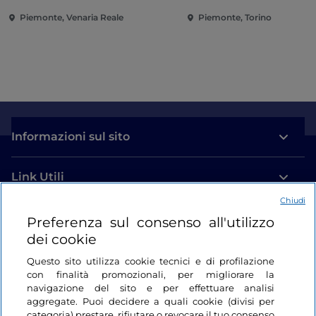
Piemonte, Venaria Reale
Piemonte, Torino
Informazioni sul sito
Link Utili
Chiudi
Login
Preferenza sul consenso all'utilizzo
dei cookie
Restiamo in contatto
Questo sito utilizza cookie tecnici e di profilazione
con finalità promozionali, per migliorare la
navigazione del sito e per effettuare analisi
aggregate. Puoi decidere a quali cookie (divisi per
categoria) prestare, rifiutare o revocare il tuo consenso