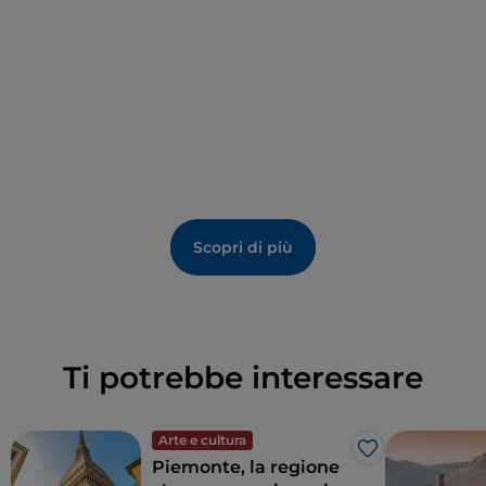
Scopri di più
Ti potrebbe interessare
Arte e cultura
Like
Piemonte, la regione