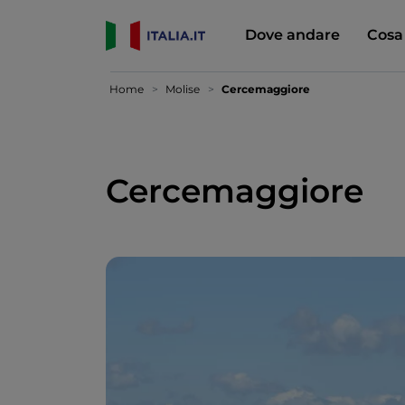
Dove andare
Cosa
Home
Molise
Cercemaggiore
Cercemaggiore