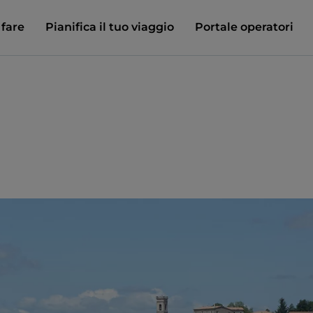
 fare
Pianifica il tuo viaggio
Portale operatori