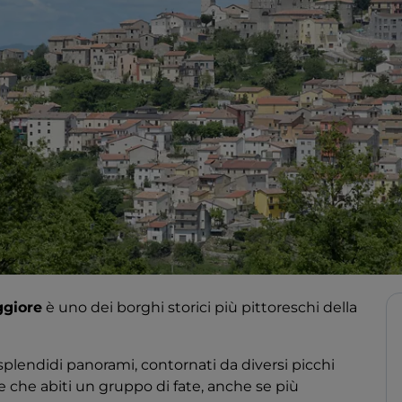
giore
è uno dei borghi storici più pittoreschi della
 splendidi panorami, contornati da diversi picchi
re che abiti un gruppo di fate, anche se più