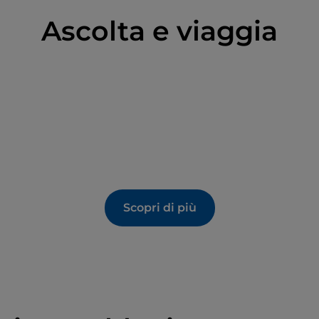
Ascolta e viaggia
Scopri di più