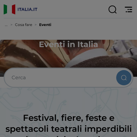
...
Cosa fare
Eventi
Eventi in Italia
Festival, fiere, feste e
spettacoli teatrali imperdibili