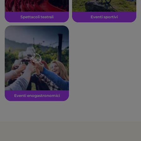
Spettacoli teatrali
Eventi sportivi
Eventi enogastronomici