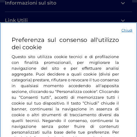
Informazioni sul sito
Link Utili
Chiudi
Login
Preferenza sul consenso all'utilizzo
dei cookie
Restiamo in contatto
Questo sito utilizza cookie tecnici e di profilazione
con finalità promozionali, per migliorare la
navigazione del sito e per effettuare analisi
aggregate. Puoi decidere a quali cookie (divisi per
categoria) prestare, rifiutare o revocare il tuo consenso
in qualsiasi momento accedendo all'apposita
sezione, cliccando su "Personalizza cookie". Cliccando
su “Consenti tutti”, accetti di memorizzare tutti i
cookie sul tuo dispositivo. Il tasto “Chiudi” chiude il
banner, continuerai la navigazione in assenza di
cookie o altri strumenti di tracciamento diversi da
quelli tecnici. Negando il consenso, continuerai la
navigazione senza poter fruire di contenuti
personalizzati sulla base delle tue preferenze. Per