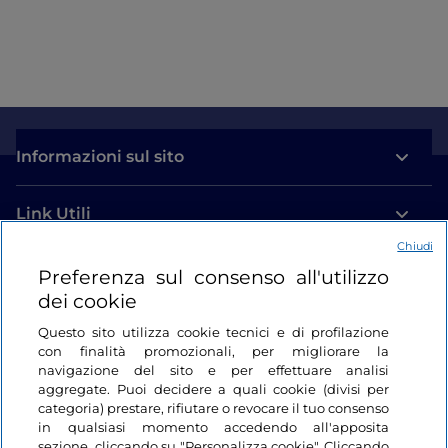
Informazioni sul sito
Link Utili
Chiudi
Login
Preferenza sul consenso all'utilizzo
dei cookie
Restiamo in contatto
Questo sito utilizza cookie tecnici e di profilazione
con finalità promozionali, per migliorare la
navigazione del sito e per effettuare analisi
aggregate. Puoi decidere a quali cookie (divisi per
categoria) prestare, rifiutare o revocare il tuo consenso
in qualsiasi momento accedendo all'apposita
sezione, cliccando su "Personalizza cookie". Cliccando