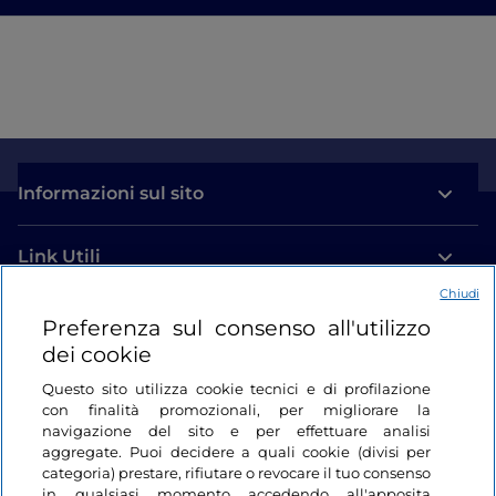
Informazioni sul sito
Link Utili
Chiudi
Login
Preferenza sul consenso all'utilizzo
dei cookie
Restiamo in contatto
Questo sito utilizza cookie tecnici e di profilazione
con finalità promozionali, per migliorare la
navigazione del sito e per effettuare analisi
aggregate. Puoi decidere a quali cookie (divisi per
categoria) prestare, rifiutare o revocare il tuo consenso
in qualsiasi momento accedendo all'apposita