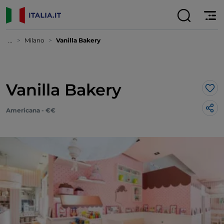
...
Milano
Vanilla Bakery
Vanilla Bakery
Lik
Americana - €€