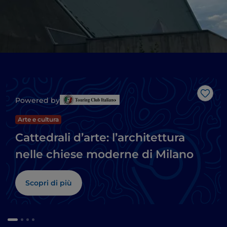
Like
Powered by
Arte e cultura
Cattedrali d’arte: l’architettura
nelle chiese moderne di Milano
Scopri di più