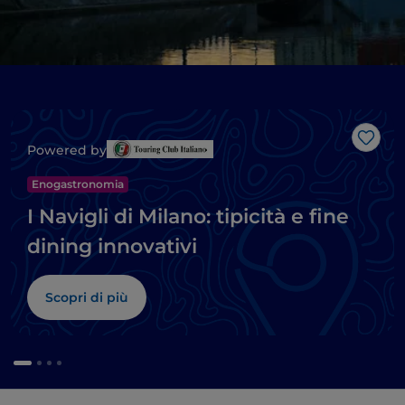
Like
Powered by
Enogastronomia
I Navigli di Milano: tipicità e fine
dining innovativi
Scopri di più