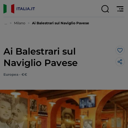
...
Milano
Ai Balestrari sul Naviglio Pavese
Ai Balestrari sul
Lik
Naviglio Pavese
Europea - €€