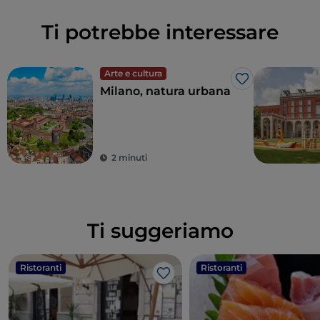
Ti potrebbe interessare
Arte e cultura
Like
Milano, natura urbana
2 minuti
Ti suggeriamo
Ristoranti
Ristoranti
Like