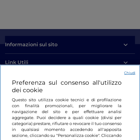
Informazioni sul sito
Link Utili
Chiudi
Login
Preferenza sul consenso all'utilizzo
dei cookie
Restiamo in contatto
Questo sito utilizza cookie tecnici e di profilazione
con finalità promozionali, per migliorare la
navigazione del sito e per effettuare analisi
aggregate. Puoi decidere a quali cookie (divisi per
categoria) prestare, rifiutare o revocare il tuo consenso
in qualsiasi momento accedendo all'apposita
sezione, cliccando su "Personalizza cookie". Cliccando