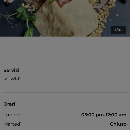
1/10
Servizi
Wi-Fi
Orari
Lunedì
05:00 pm-12:00 am
Martedì
Chiuso