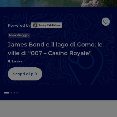
Like
Powered by
Idea Viaggio
James Bond e il lago di Como: le
ville di “007 – Casino Royale”
Lenno
Scopri di più