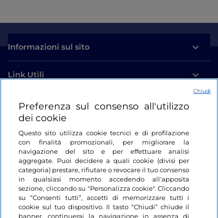
Informazioni sul sito
Link Utili
Chiudi
Login
Preferenza sul consenso all'utilizzo
dei cookie
Restiamo in contatto
Questo sito utilizza cookie tecnici e di profilazione
con finalità promozionali, per migliorare la
navigazione del sito e per effettuare analisi
aggregate. Puoi decidere a quali cookie (divisi per
categoria) prestare, rifiutare o revocare il tuo consenso
in qualsiasi momento accedendo all'apposita
sezione, cliccando su "Personalizza cookie". Cliccando
su “Consenti tutti”, accetti di memorizzare tutti i
cookie sul tuo dispositivo. Il tasto “Chiudi” chiude il
banner, continuerai la navigazione in assenza di