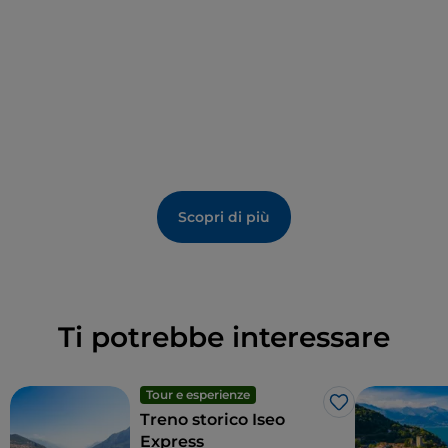
Scopri di più
Ti potrebbe interessare
Tour e esperienze
Like
Treno storico Iseo
Express