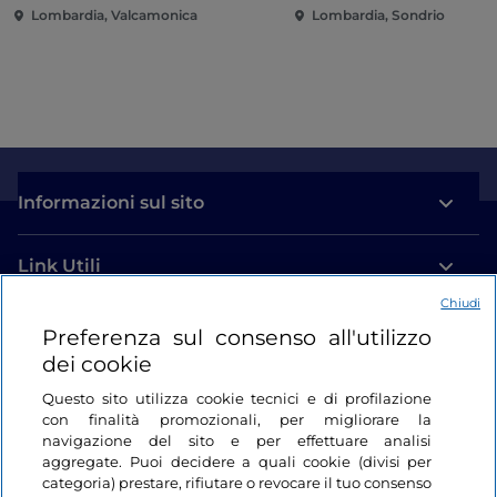
Lombardia, Valcamonica
Lombardia, Sondrio
Informazioni sul sito
Link Utili
Chiudi
Login
Preferenza sul consenso all'utilizzo
dei cookie
Restiamo in contatto
Questo sito utilizza cookie tecnici e di profilazione
con finalità promozionali, per migliorare la
navigazione del sito e per effettuare analisi
aggregate. Puoi decidere a quali cookie (divisi per
categoria) prestare, rifiutare o revocare il tuo consenso