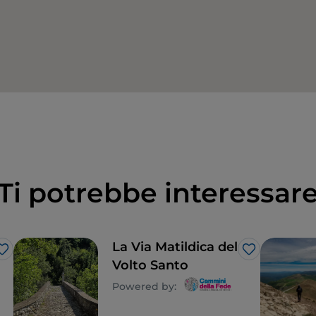
Ti potrebbe interessar
La Via Matildica del
Like
Like
Volto Santo
Powered by: