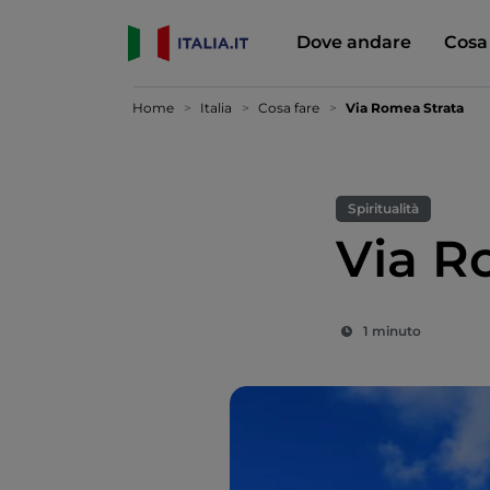
Dove andare
Cosa
Home
Italia
Cosa fare
Via Romea Strata
Spiritualità
Via R
1 minuto