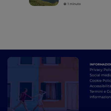
1 minuto
INFORMAZION
Privacy Poli
Social medi
Cookie Poli
Accessibilit
Termini e Co
Informazioni