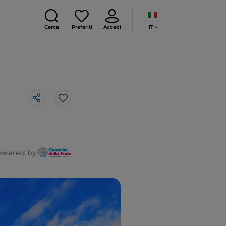
IT
Cerca
Preferiti
Accedi
Like
owered by: