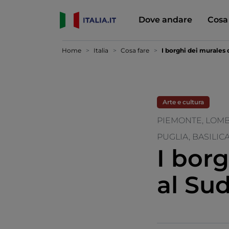
Dove andare
Cosa
Home
Italia
Cosa fare
I borghi dei murales 
Arte e cultura
PIEMONTE, LOMB
PUGLIA, BASILIC
I bor
al Sud