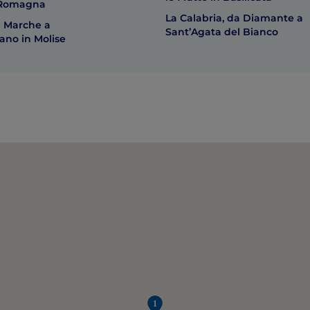
a-Romagna
La Calabria, da Diamante a
e Marche a
Sant’Agata del Bianco
no in Molise