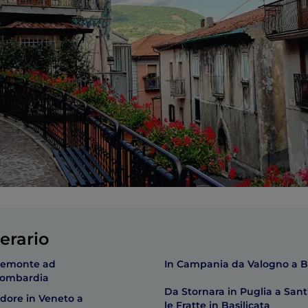
erario
iemonte ad
In Campania da Valogno a B
Lombardia
Da Stornara in Puglia a San
dore in Veneto a
le Fratte in Basilicata