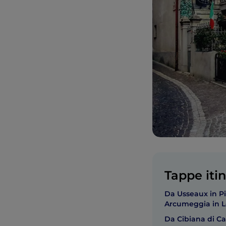
Tappe itin
Da Usseaux in P
Arcumeggia in 
Da Cibiana di Ca