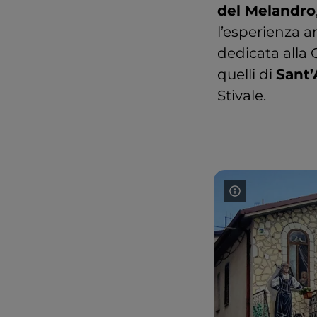
del Melandro
l’esperienza a
dedicata alla 
quelli di
Sant’
Stivale.