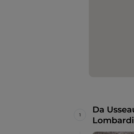
Da Ussea
Lombardi