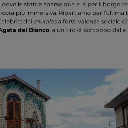
, dove le statue sparse qua e là per il borgo 
ncora più immersiva. Ripartiamo per l’ultima 
Calabria: dai
murales
a forte valenza sociale d
Agata del Bianco
, a un tiro di schioppo dalla