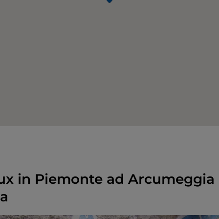
ux in Piemonte ad Arcumeggia 
a