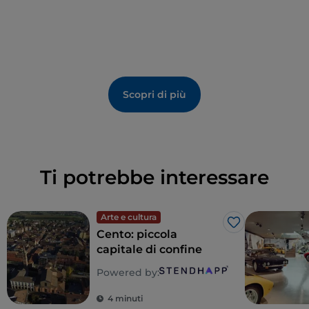
Scopri di più
Ti potrebbe interessare
Arte e cultura
Like
Cento: piccola
capitale di confine
Powered by:
4 minuti