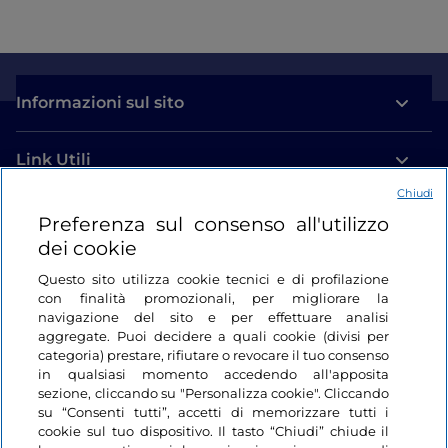
Informazioni sul sito
Link Utili
Chiudi
Login
Preferenza sul consenso all'utilizzo
dei cookie
Restiamo in contatto
Questo sito utilizza cookie tecnici e di profilazione
con finalità promozionali, per migliorare la
navigazione del sito e per effettuare analisi
aggregate. Puoi decidere a quali cookie (divisi per
categoria) prestare, rifiutare o revocare il tuo consenso
in qualsiasi momento accedendo all'apposita
sezione, cliccando su "Personalizza cookie". Cliccando
su “Consenti tutti”, accetti di memorizzare tutti i
cookie sul tuo dispositivo. Il tasto “Chiudi” chiude il