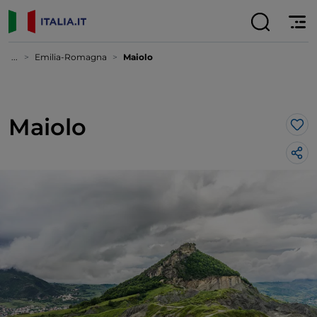
...
Emilia-Romagna
Maiolo
Maiolo
Lik