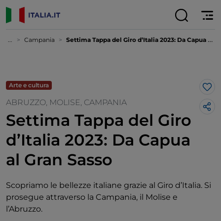
...
Campania
Settima Tappa del Giro d’Italia 2023: Da Capua al Gran Sasso
Arte e cultura
Lik
ABRUZZO, MOLISE, CAMPANIA
Settima Tappa del Giro
d’Italia 2023: Da Capua
al Gran Sasso
Scopriamo le bellezze italiane grazie al Giro d’Italia. Si
prosegue attraverso la Campania, il Molise e
l’Abruzzo.