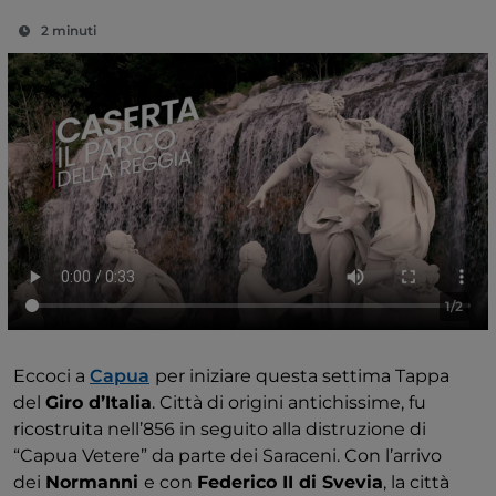
2 minuti
1/2
Eccoci a
Capua
per iniziare questa settima Tappa
del
Giro d’Italia
. Città di origini antichissime, fu
ricostruita nell’856 in seguito alla distruzione di
“Capua Vetere” da parte dei Saraceni. Con l’arrivo
dei
Normanni
e con
Federico II di Svevia
, la città