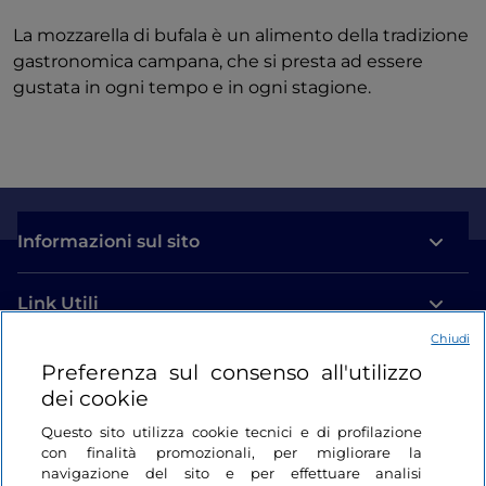
La mozzarella di bufala è un alimento della tradizione
gastronomica campana, che si presta ad essere
gustata in ogni tempo e in ogni stagione.
Informazioni sul sito
Link Utili
Chiudi
Login
Preferenza sul consenso all'utilizzo
dei cookie
Restiamo in contatto
Questo sito utilizza cookie tecnici e di profilazione
con finalità promozionali, per migliorare la
navigazione del sito e per effettuare analisi