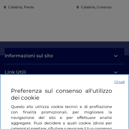
Calabria, Paola
Calabria, Cosenza
Informazioni sul sito
Link Utili
Chiudi
Login
Preferenza sul consenso all'utilizzo
dei cookie
Restiamo in contatto
Questo sito utilizza cookie tecnici e di profilazione
con finalità promozionali, per migliorare la
navigazione del sito e per effettuare analisi
aggregate. Puoi decidere a quali cookie (divisi per
categoria) prestare, rifiutare o revocare il tuo consenso