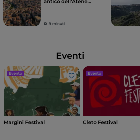
antico dell'Atene
d'Italia
9 minuti
Eventi
Evento
Evento
Like
Margini Festival
Cleto Festival