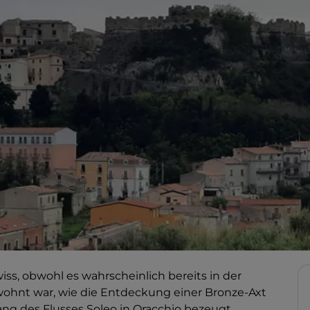
ss, obwohl es wahrscheinlich bereits in der
bewohnt war, wie die Entdeckung einer Bronze-Axt
lang des Flusses Soleo in Oracchio bezeugt.