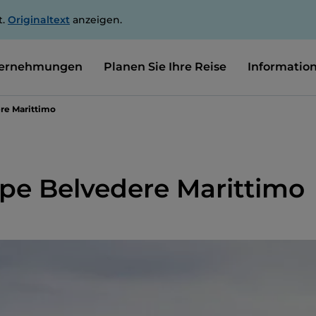
t.
Originaltext
anzeigen.
ernehmungen
Planen Sie Ihre Reise
Informatio
ere Marittimo
cipe Belvedere Marittimo