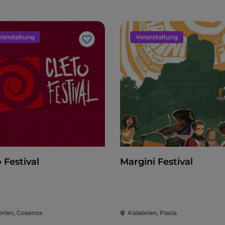
ranstaltung
Veranstaltung
Like
 Festival
Margini Festival
brien, Cosenza
Kalabrien, Paola