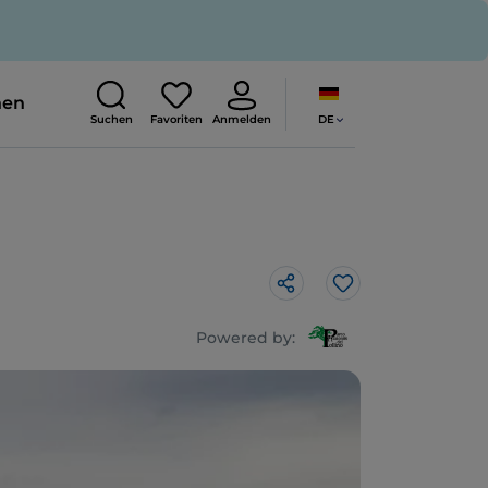
nen
DE
Suchen
Favoriten
Anmelden
Like
Powered by: