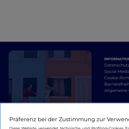
INFORMATION
Datenschut
Social-Media
Cookie-Richt
Barrierefrei
Allgemeine
Präferenz bei der Zustimmung zur Verwen
Diese Website verwendet technische und Profiling-Cookies f