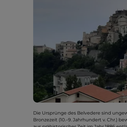
Die Ursprünge des Belvedere sind ungewi
Bronzezeit (10.–9. Jahrhundert v. Chr.) 
aus prähistorischer Zeit im Jahr 1886 ent