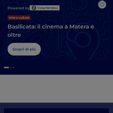
Like
Powered by
Arte e cultura
Basilicata: il cinema a Matera e
oltre
Scopri di più