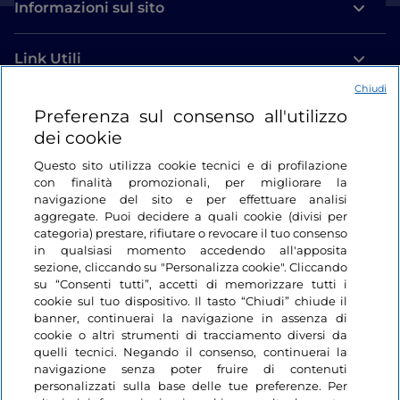
Informazioni sul sito
Link Utili
Chiudi
Login
Preferenza sul consenso all'utilizzo
dei cookie
Restiamo in contatto
Questo sito utilizza cookie tecnici e di profilazione
con finalità promozionali, per migliorare la
navigazione del sito e per effettuare analisi
aggregate. Puoi decidere a quali cookie (divisi per
categoria) prestare, rifiutare o revocare il tuo consenso
in qualsiasi momento accedendo all'apposita
sezione, cliccando su "Personalizza cookie". Cliccando
su “Consenti tutti”, accetti di memorizzare tutti i
cookie sul tuo dispositivo. Il tasto “Chiudi” chiude il
banner, continuerai la navigazione in assenza di
cookie o altri strumenti di tracciamento diversi da
quelli tecnici. Negando il consenso, continuerai la
navigazione senza poter fruire di contenuti
personalizzati sulla base delle tue preferenze. Per