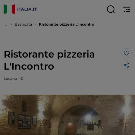
...
Basilicata
Ristorante pizzeria L'Incontro
Ristorante pizzeria
Lik
L'Incontro
Lucana - €