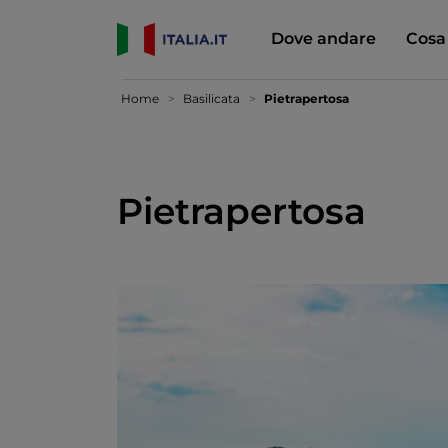
Dove andare
Cosa
Home
Basilicata
Pietrapertosa
Pietrapertosa