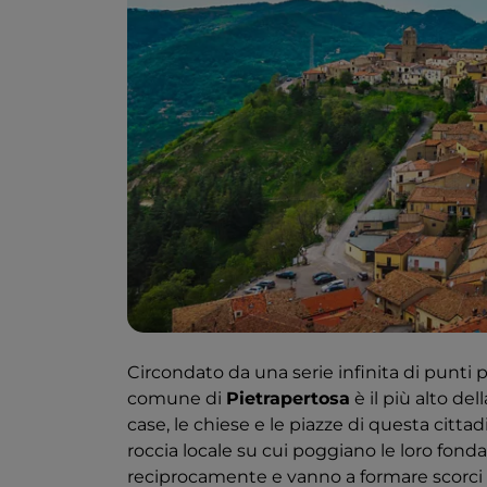
Circondato da una serie infinita di punti p
comune di
Pietrapertosa
è il più alto de
case, le chiese e le piazze di questa citta
roccia locale su cui poggiano le loro fon
reciprocamente e vanno a formare scorci v