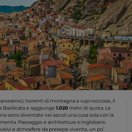
anoramici, torrenti di montagna e rupi rocciose, il
lla Basilicata e raggiunge
1.020
metri di quota. Le
dina sono diventate nei secoli una cosa sola con la
damenta. Paesaggio e architettura si inglobano
isivi e atmosfere da presepe vivente, un po’