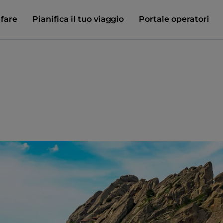
 fare
Pianifica il tuo viaggio
Portale operatori