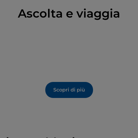
Ascolta e viaggia
Scopri di più