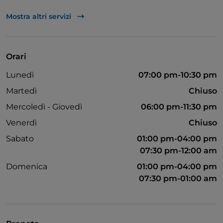
TheFork PAY
Mostra altri servizi
Unionpay via TheFork PAY
Visa
Orari
Accesso disabili
Lunedì
07:00 pm-10:30 pm
Animali ammessi
Martedì
Chiuso
Bagno per disabili
Mercoledì - Giovedì
06:00 pm-11:30 pm
Venerdì
Chiuso
Sabato
01:00 pm-04:00 pm
07:30 pm-12:00 am
Domenica
01:00 pm-04:00 pm
07:30 pm-01:00 am