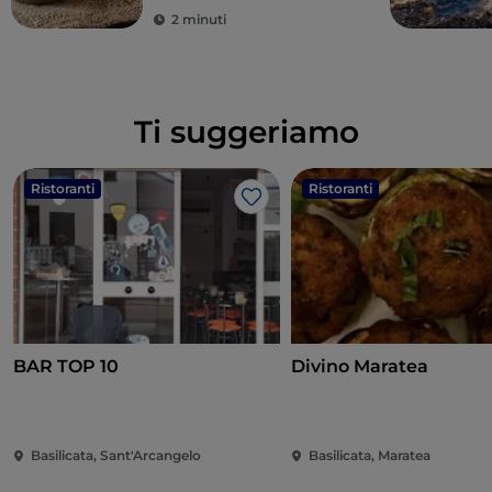
2 minuti
Ti suggeriamo
Ristoranti
Ristoranti
Like
BAR TOP 10
Divino Maratea
Basilicata, Sant'Arcangelo
Basilicata, Maratea