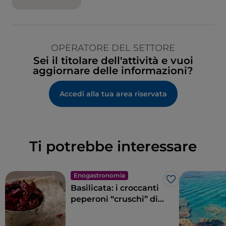
OPERATORE DEL SETTORE
Sei il titolare dell'attività e vuoi
aggiornare delle informazioni?
Accedi alla tua area riservata
Ti potrebbe interessare
Enogastronomia
Like
Basilicata: i croccanti
peperoni “cruschi” di
Senise