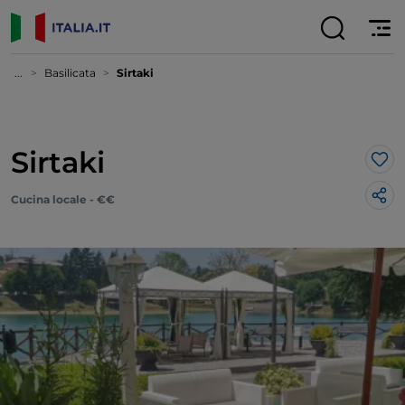
...
Basilicata
Sirtaki
Sirtaki
Lik
Cucina locale - €€